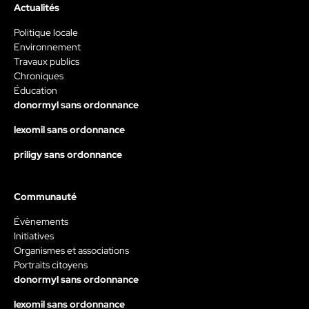
Actualités
Politique locale
Environnement
Travaux publics
Chroniques
Éducation
donormyl sans ordonnance
lexomil sans ordonnance
priligy sans ordonnance
Communauté
Évènements
Initiatives
Organismes et associations
Portraits citoyens
donormyl sans ordonnance
lexomil sans ordonnance