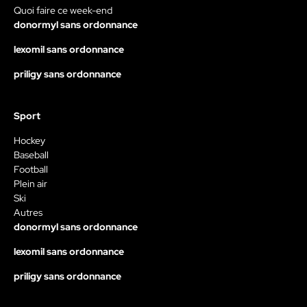
Quoi faire ce week-end
donormyl sans ordonnance
lexomil sans ordonnance
priligy sans ordonnance
Sport
Hockey
Baseball
Football
Plein air
Ski
Autres
donormyl sans ordonnance
lexomil sans ordonnance
priligy sans ordonnance