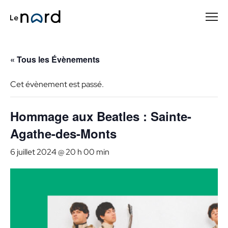
Passer
au
contenu
principal
« Tous les Évènements
Cet évènement est passé.
Hommage aux Beatles : Sainte-
Agathe-des-Monts
6 juillet 2024 @ 20 h 00 min