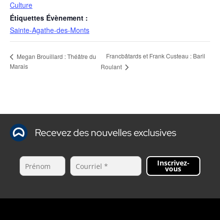
Culture
Étiquettes Évènement :
Sainte-Agathe-des-Monts
Francbâtards et Frank Custeau : Baril
Megan Brouillard : Théâtre du
Marais
Roulant
Recevez des nouvelles exclusives
Inscrivez-
vous