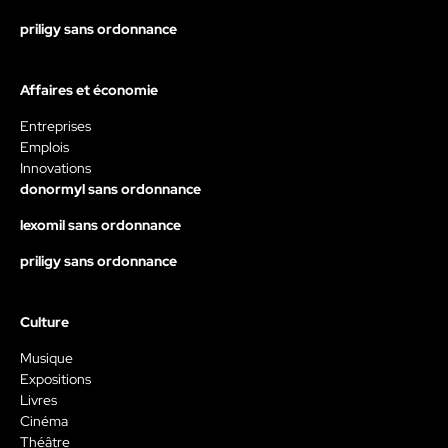
priligy sans ordonnance
Affaires et économie
Entreprises
Emplois
Innovations
donormyl sans ordonnance
lexomil sans ordonnance
priligy sans ordonnance
Culture
Musique
Expositions
Livres
Cinéma
Théâtre