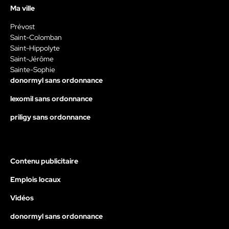
Ma ville
Prévost
Saint-Colomban
Saint-Hippolyte
Saint-Jérôme
Sainte-Sophie
donormyl sans ordonnance
lexomil sans ordonnance
priligy sans ordonnance
Contenu publicitaire
Emplois locaux
Vidéos
donormyl sans ordonnance