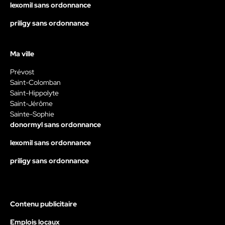
lexomil sans ordonnance
priligy sans ordonnance
Ma ville
Prévost
Saint-Colomban
Saint-Hippolyte
Saint-Jérôme
Sainte-Sophie
donormyl sans ordonnance
lexomil sans ordonnance
priligy sans ordonnance
Contenu publicitaire
Emplois locaux