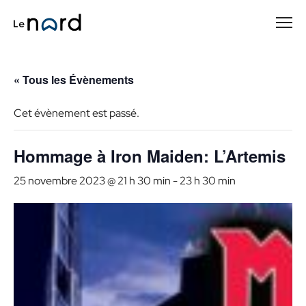
Passer
au
contenu
principal
« Tous les Évènements
Cet évènement est passé.
Hommage à Iron Maiden: L’Artemis
25 novembre 2023 @ 21 h 30 min
-
23 h 30 min