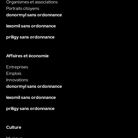
Organismes et associations
Portraits citoyens
donormyl sans ordonnance
lexomil sans ordonnance
priligy sans ordonnance
Affaires et économie
Entreprises
Emplois
Innovations
donormyl sans ordonnance
lexomil sans ordonnance
priligy sans ordonnance
Culture