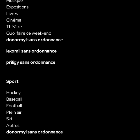
Musique
Expositions
Livres
Cinéma
Théâtre
Quoi faire ce week-end
donormyl sans ordonnance
lexomil sans ordonnance
priligy sans ordonnance
Sport
Hockey
Baseball
Football
Plein air
Ski
Autres
donormyl sans ordonnance