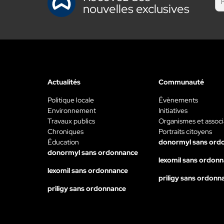
nouvelles exclusives
Actualités
Communauté
Politique locale
Évènements
Environnement
Initiatives
Travaux publics
Organismes et associ
Chroniques
Portraits citoyens
Éducation
donormyl sans ord
donormyl sans ordonnance
lexomil sans ordon
lexomil sans ordonnance
priligy sans ordonn
priligy sans ordonnance