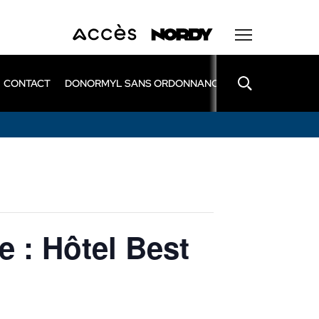
CONTACT
DONORMYL SANS ORDONNANCE
LEXOMIL SANS
 : Hôtel Best