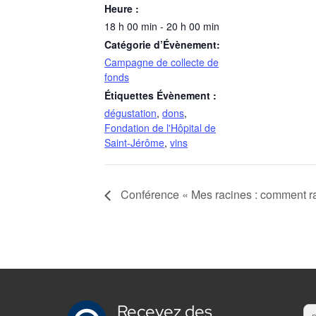
Heure :
18 h 00 min - 20 h 00 min
Catégorie d’Évènement:
Campagne de collecte de
fonds
Étiquettes Évènement :
dégustation
,
dons
,
Fondation de l'Hôpital de
Saint-Jérôme
,
vins
Conférence « Mes racines : comment rac
Recevez des