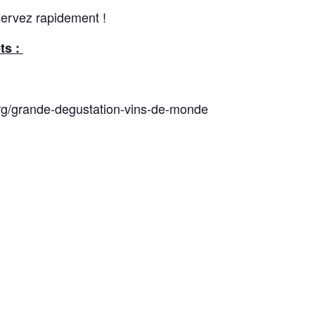
servez rapidement !
ts :
.org/grande-degustation-vins-de-monde