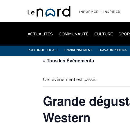
Passer
au
contenu
principal
ACTUALITÉS
COMMUNAUTÉ
CULTURE
SPOR
POLITIQUE LOCALE
ENVIRONNEMENT
TRAVAUX PUBLICS
« Tous les Évènements
Cet évènement est passé.
Grande dégusta
Western