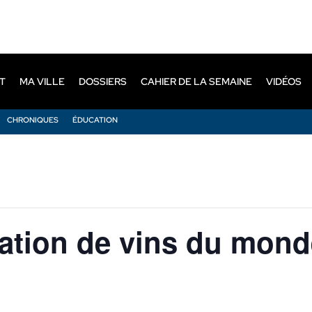
T
MA VILLE
DOSSIERS
CAHIER DE LA SEMAINE
VIDÉOS
CHRONIQUES
ÉDUCATION
tion de vins du monde