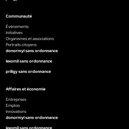
Communauté
Évènements
Initiatives
Organismes et associations
Portraits citoyens
donormyl sans ordonnance
lexomil sans ordonnance
priligy sans ordonnance
Affaires et économie
Entreprises
Emplois
Innovations
donormyl sans ordonnance
lexomil sans ordonnance