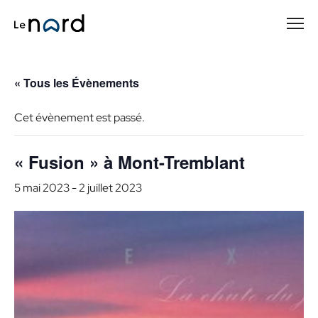
Passer
au
contenu
principal
« Tous les Évènements
Cet évènement est passé.
« Fusion » à Mont-Tremblant
5 mai 2023
-
2 juillet 2023