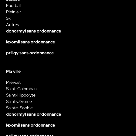
Football
Plein air
Ski
Autres
donormyl sans ordonnance
lexomil sans ordonnance
priligy sans ordonnance
Ma ville
Prévost
Saint-Colomban
Saint-Hippolyte
Saint-Jérôme
Sainte-Sophie
donormyl sans ordonnance
lexomil sans ordonnance