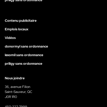
priligy sans ordonnance
Contenu publicitaire
Emplois locaux
Vidéos
donormyl sans ordonnance
lexomil sans ordonnance
priligy sans ordonnance
Nous joindre
36, avenue Filion
Saint-Sauveur, QC
J0R 1R0
450-227-7999