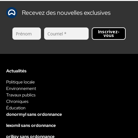
Recevez des nouvelles exclusives
Inscrivez-
vous
Actualités
Politique locale
Environnement
Travaux publics
Chroniques
Éducation
donormyl sans ordonnance
lexomil sans ordonnance
priligy sans ordonnance