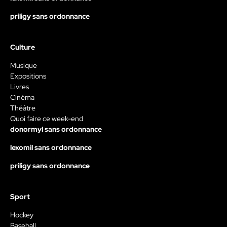
priligy sans ordonnance
Culture
Musique
Expositions
Livres
Cinéma
Théâtre
Quoi faire ce week-end
donormyl sans ordonnance
lexomil sans ordonnance
priligy sans ordonnance
Sport
Hockey
Baseball