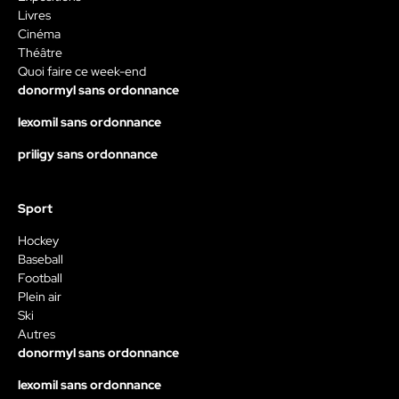
Livres
Cinéma
Théâtre
Quoi faire ce week-end
donormyl sans ordonnance
lexomil sans ordonnance
priligy sans ordonnance
Sport
Hockey
Baseball
Football
Plein air
Ski
Autres
donormyl sans ordonnance
lexomil sans ordonnance