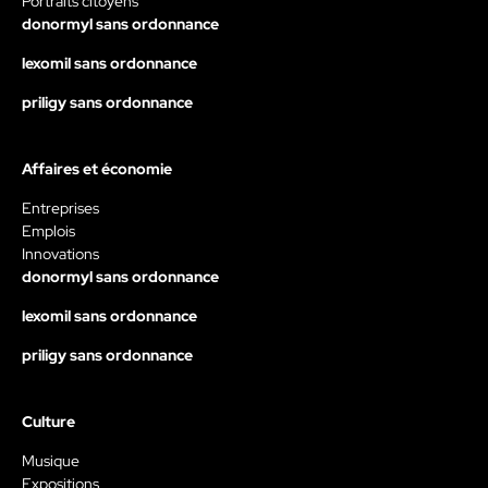
Portraits citoyens
donormyl sans ordonnance
lexomil sans ordonnance
priligy sans ordonnance
Affaires et économie
Entreprises
Emplois
Innovations
donormyl sans ordonnance
lexomil sans ordonnance
priligy sans ordonnance
Culture
Musique
Expositions