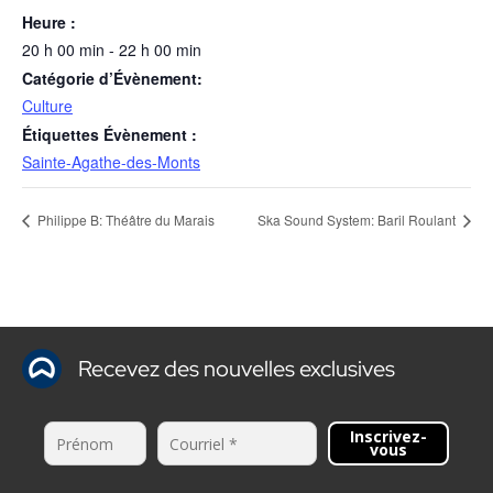
Heure :
20 h 00 min - 22 h 00 min
Catégorie d’Évènement:
Culture
Étiquettes Évènement :
Sainte-Agathe-des-Monts
Philippe B: Théâtre du Marais
Ska Sound System: Baril Roulant
Recevez des nouvelles exclusives
Inscrivez-
vous