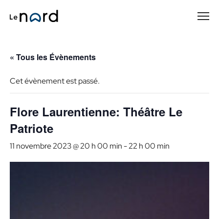
Passer
au
contenu
principal
« Tous les Évènements
Cet évènement est passé.
Flore Laurentienne: Théâtre Le
Patriote
11 novembre 2023 @ 20 h 00 min
-
22 h 00 min