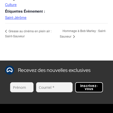
Culture
Étiquettes Évènement :
Saint-Jérôme
Hommage à Bob Marley : Saint-
Grease au cinéma en plein air :
Saint-Sauveur
Sauveur
Recevez des nouvelles exclusives
Inscrivez-
vous