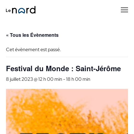
Passer
au
contenu
principal
« Tous les Évènements
Cet évènement est passé.
Festival du Monde : Saint-Jérôme
8 juillet 2023 @ 12 h 00 min
-
18 h 00 min