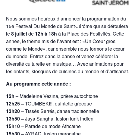
Nous sommes heureux d’annoncer la programmation du
15e Festival Du Monde de Saint-Jérôme qui se déroulera
le
8 juillet
de
12h
à 18h
à la Place des Festivités. Cette
année, le thème mis de l’avant est : «Un Cœur gros
comme le Monde», car ensemble nous formons le cœur
du monde. Entrez dans la danse et venez célébrer la
diversité culturelle en musique… Avec animations pour
les enfants, kiosques de cuisines du monde et d’artisanat.
Au programme cette année :
12h –
Madeleine Vezina, prière autochtone
12h25 –
TOUMBEKI!!, quintette grecque
13h20 –
Tissés Serrés, danse traditionnelle
13h50 –
Jaya Sangha, fusion funk indien
15h10 –
Parade de mode Africaine
15h30 –
AYRAD, fusion marocaine