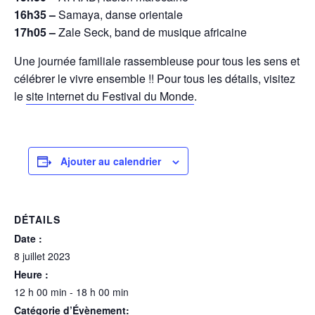
16h35 –
Samaya, danse orientale
17h05 –
Zale Seck, band de musique africaine
Une journée familiale rassembleuse pour tous les sens et
célébrer le vivre ensemble !! Pour tous les détails, visitez
le
site internet du Festival du Monde
.
Ajouter au calendrier
DÉTAILS
Date :
8 juillet 2023
Heure :
12 h 00 min - 18 h 00 min
Catégorie d’Évènement: