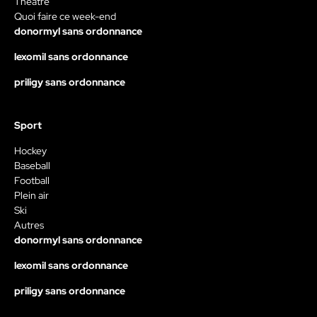
Théâtre
Quoi faire ce week-end
donormyl sans ordonnance
lexomil sans ordonnance
priligy sans ordonnance
Sport
Hockey
Baseball
Football
Plein air
Ski
Autres
donormyl sans ordonnance
lexomil sans ordonnance
priligy sans ordonnance