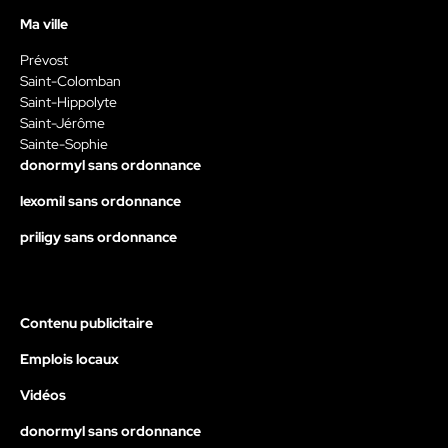
Ma ville
Prévost
Saint-Colomban
Saint-Hippolyte
Saint-Jérôme
Sainte-Sophie
donormyl sans ordonnance
lexomil sans ordonnance
priligy sans ordonnance
Contenu publicitaire
Emplois locaux
Vidéos
donormyl sans ordonnance