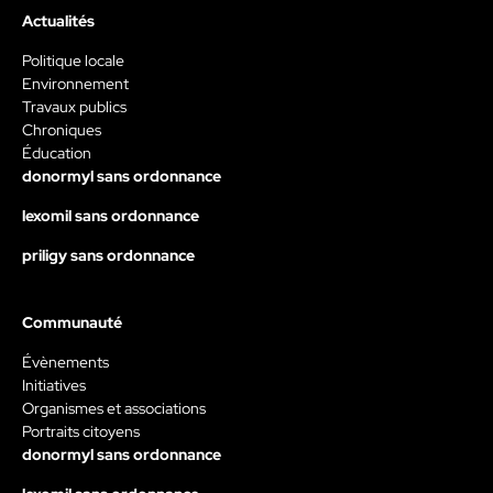
Actualités
Politique locale
Environnement
Travaux publics
Chroniques
Éducation
donormyl sans ordonnance
lexomil sans ordonnance
priligy sans ordonnance
Communauté
Évènements
Initiatives
Organismes et associations
Portraits citoyens
donormyl sans ordonnance