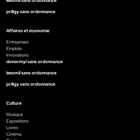
lexomil sans ordonnance
priligy sans ordonnance
Affaires et économie
Entreprises
Emplois
Innovations
donormyl sans ordonnance
lexomil sans ordonnance
priligy sans ordonnance
Culture
Musique
Expositions
Livres
Cinéma