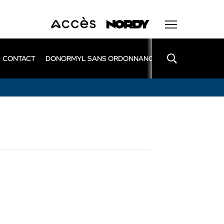
CONTACT
DONORMYL SANS ORDONNANCE
LEXOMIL SANS