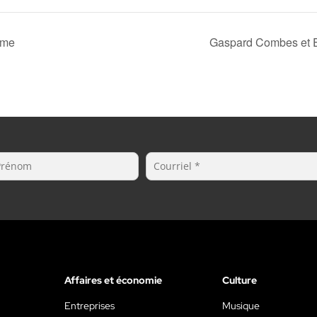
ôme
Gaspard Combes et E
Affaires et économie
Culture
Entreprises
Musique