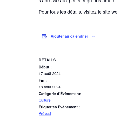
s’adresse aux petits et grands amate
Pour tous les détails, visitez le
site w
Ajouter au calendrier
DÉTAILS
Début :
17 août 2024
Fin :
18 août 2024
Catégorie d’Évènement:
Culture
Étiquettes Évènement :
Prévost