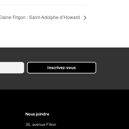
laine Frigon : Saint-Adolphe-d’Howard
Inscrivez-vous
Nous joindre
36, avenue Filion