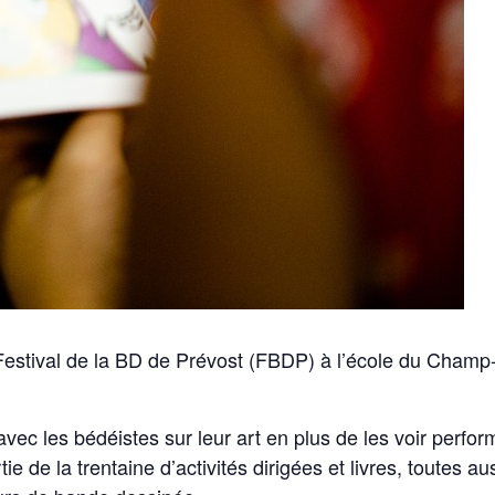
 Festival de la BD de Prévost (FBDP) à l’école du Champ-
ec les bédéistes sur leur art en plus de les voir perfor
rtie de la trentaine d’activités dirigées et livres, toutes