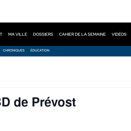
T
MA VILLE
DOSSIERS
CAHIER DE LA SEMAINE
VIDÉOS
CHRONIQUES
ÉDUCATION
BD de Prévost