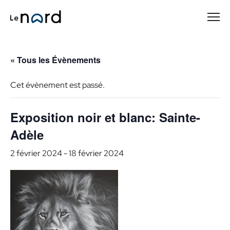
Passer
au
contenu
principal
« Tous les Évènements
Cet évènement est passé.
Exposition noir et blanc: Sainte-
Adèle
2 février 2024
-
18 février 2024