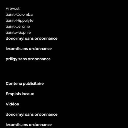
Prévost
Saint-Colomban
Saint-Hippolyte
Saint-Jérôme
Sainte-Sophie
donormyl sans ordonnance
lexomil sans ordonnance
priligy sans ordonnance
Contenu publicitaire
Emplois locaux
Vidéos
donormyl sans ordonnance
lexomil sans ordonnance