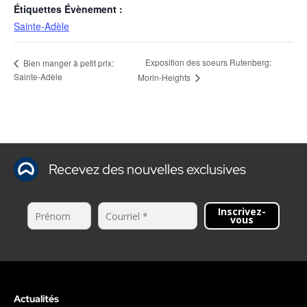
Étiquettes Évènement :
Sainte-Adèle
Exposition des soeurs Rutenberg:
Bien manger à petit prix:
Sainte-Adèle
Morin-Heights
Recevez des nouvelles exclusives
Inscrivez-
vous
Actualités