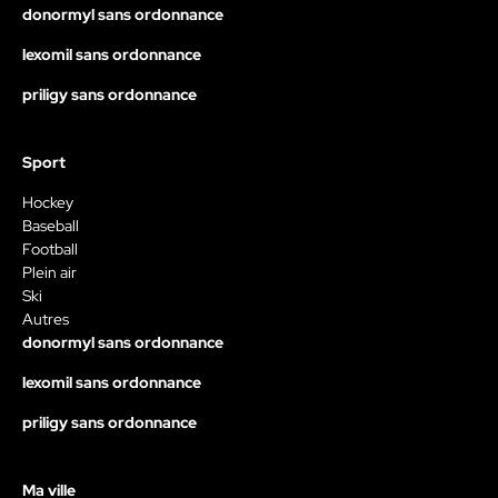
donormyl sans ordonnance
lexomil sans ordonnance
priligy sans ordonnance
Sport
Hockey
Baseball
Football
Plein air
Ski
Autres
donormyl sans ordonnance
lexomil sans ordonnance
priligy sans ordonnance
Ma ville