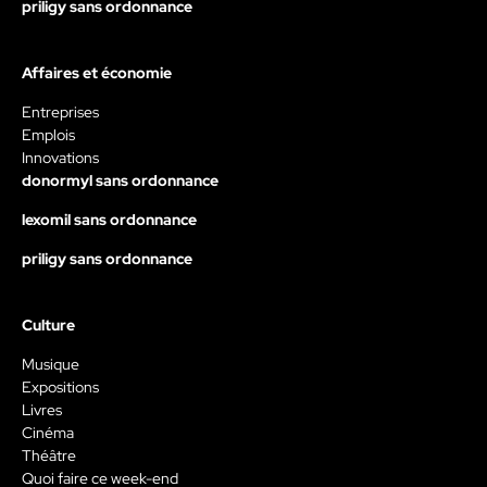
priligy sans ordonnance
Affaires et économie
Entreprises
Emplois
Innovations
donormyl sans ordonnance
lexomil sans ordonnance
priligy sans ordonnance
Culture
Musique
Expositions
Livres
Cinéma
Théâtre
Quoi faire ce week-end