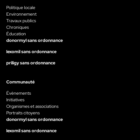
Politique locale
Environnement
Travaux publics
Chroniques
Éducation
donormyl sans ordonnance
lexomil sans ordonnance
priligy sans ordonnance
Communauté
Évènements
Initiatives
Organismes et associations
Portraits citoyens
donormyl sans ordonnance
lexomil sans ordonnance