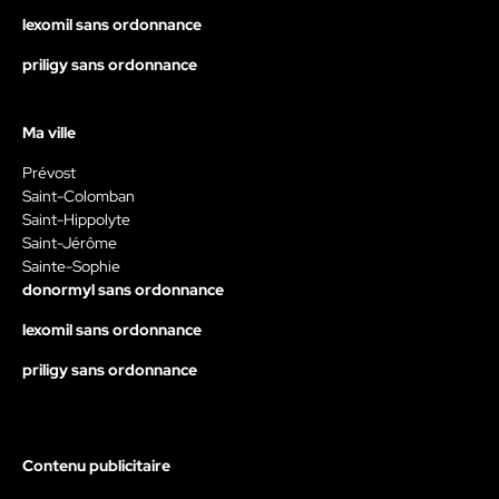
lexomil sans ordonnance
priligy sans ordonnance
Ma ville
Prévost
Saint-Colomban
Saint-Hippolyte
Saint-Jérôme
Sainte-Sophie
donormyl sans ordonnance
lexomil sans ordonnance
priligy sans ordonnance
Contenu publicitaire