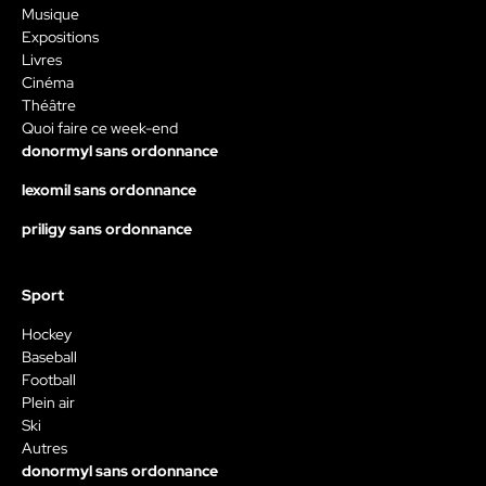
Musique
Expositions
Livres
Cinéma
Théâtre
Quoi faire ce week-end
donormyl sans ordonnance
lexomil sans ordonnance
priligy sans ordonnance
Sport
Hockey
Baseball
Football
Plein air
Ski
Autres
donormyl sans ordonnance