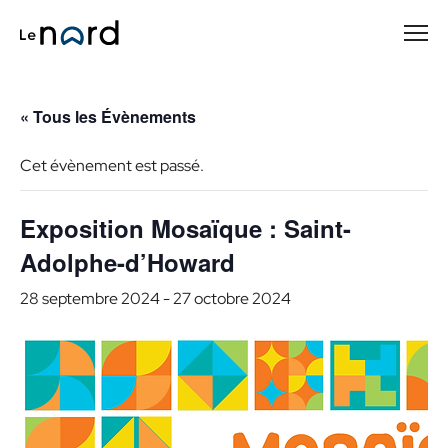
Passer
au
contenu
principal
« Tous les Évènements
Cet évènement est passé.
Exposition Mosaïque : Saint-
Adolphe-d’Howard
28 septembre 2024
-
27 octobre 2024