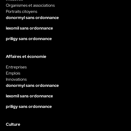
Organismes et associations
Portraits citoyens
donormyl sans ordonnance
lexomil sans ordonnance
priligy sans ordonnance
Affaires et économie
Entreprises
Emplois
Innovations
donormyl sans ordonnance
lexomil sans ordonnance
priligy sans ordonnance
Culture