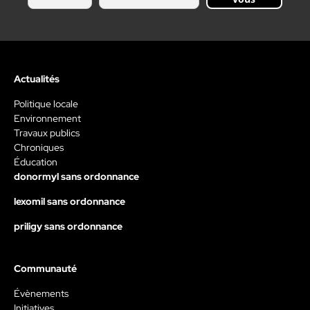
Actualités
Politique locale
Environnement
Travaux publics
Chroniques
Éducation
donormyl sans ordonnance
lexomil sans ordonnance
priligy sans ordonnance
Communauté
Évènements
Initiatives