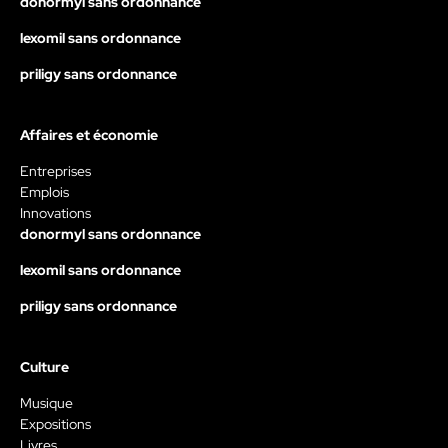
donormyl sans ordonnance
lexomil sans ordonnance
priligy sans ordonnance
Affaires et économie
Entreprises
Emplois
Innovations
donormyl sans ordonnance
lexomil sans ordonnance
priligy sans ordonnance
Culture
Musique
Expositions
Livres