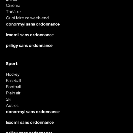
Cinéma
Théâtre
Quoi faire ce week-end
donormyl sans ordonnance
lexomil sans ordonnance
priligy sans ordonnance
Sport
Hockey
Baseball
Football
Plein air
Ski
Autres
donormyl sans ordonnance
lexomil sans ordonnance