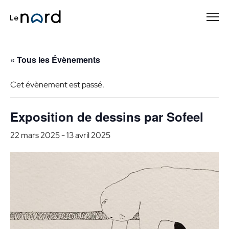
Passer
au
contenu
principal
« Tous les Évènements
Cet évènement est passé.
Exposition de dessins par Sofeel
22 mars 2025
-
13 avril 2025