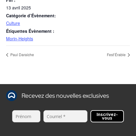
Fin :
13 avril 2025
Catégorie d’Évènement:
Culture
Étiquettes Évènement :
Morin-Heights
Paul Daraîche
Fest’Érable
Recevez des nouvelles exclusives
Inscrivez-
vous