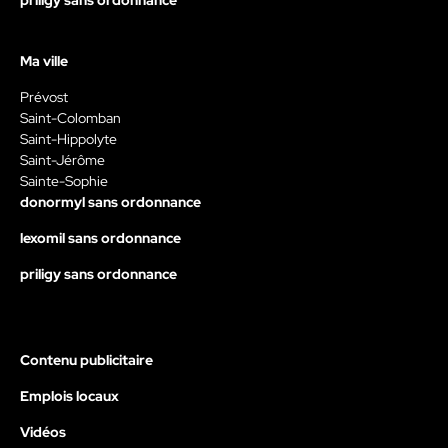
priligy sans ordonnance
Ma ville
Prévost
Saint-Colomban
Saint-Hippolyte
Saint-Jérôme
Sainte-Sophie
donormyl sans ordonnance
lexomil sans ordonnance
priligy sans ordonnance
Contenu publicitaire
Emplois locaux
Vidéos