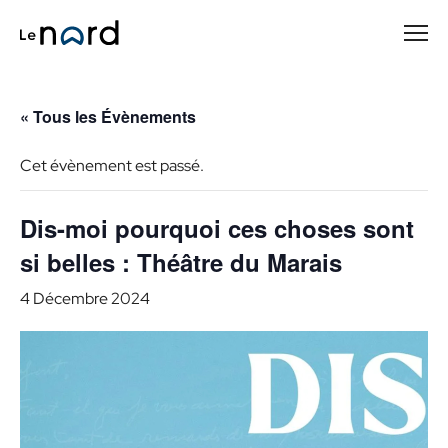
Passer
au
contenu
principal
« Tous les Évènements
Cet évènement est passé.
Dis-moi pourquoi ces choses sont
si belles : Théâtre du Marais
4 Décembre 2024