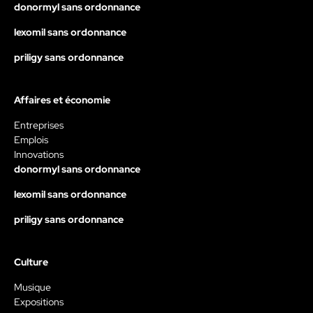
donormyl sans ordonnance
lexomil sans ordonnance
priligy sans ordonnance
Affaires et économie
Entreprises
Emplois
Innovations
donormyl sans ordonnance
lexomil sans ordonnance
priligy sans ordonnance
Culture
Musique
Expositions