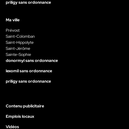
priligy sans ordonnance
Ma ville
Prévost
Saint-Colomban
Saint-Hippolyte
Saint-Jérôme
Sainte-Sophie
donormyl sans ordonnance
lexomil sans ordonnance
priligy sans ordonnance
Contenu publicitaire
Emplois locaux
Vidéos