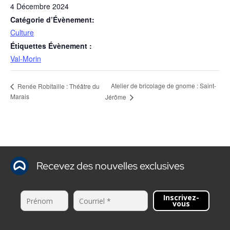
4 Décembre 2024
Catégorie d’Évènement:
Culture
Étiquettes Évènement :
Val-Morin
Atelier de bricolage de gnome : Saint-
Renée Robitaille : Théâtre du
Marais
Jérôme
Recevez des nouvelles exclusives
Inscrivez-
vous