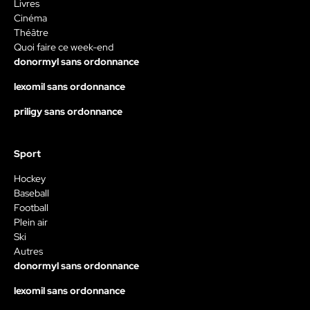
Livres
Cinéma
Théâtre
Quoi faire ce week-end
donormyl sans ordonnance
lexomil sans ordonnance
priligy sans ordonnance
Sport
Hockey
Baseball
Football
Plein air
Ski
Autres
donormyl sans ordonnance
lexomil sans ordonnance