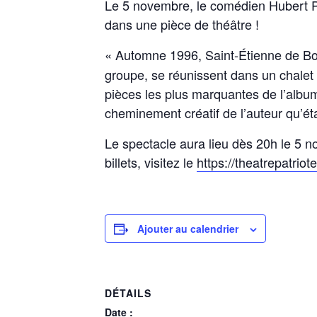
Le 5 novembre, le comédien Hubert P
dans une pièce de théâtre !
« Automne 1996, Saint-Étienne de Bo
groupe, se réunissent dans un chalet e
pièces les plus marquantes de l’alb
cheminement créatif de l’auteur qu’ét
Le spectacle aura lieu dès 20h le 5 n
billets, visitez le
https://theatrepatriot
Ajouter au calendrier
DÉTAILS
Date :