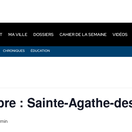
T
MA VILLE
DOSSIERS
CAHIER DE LA SEMAINE
VIDÉOS
CHRONIQUES
ÉDUCATION
re : Sainte-Agathe-de
 min