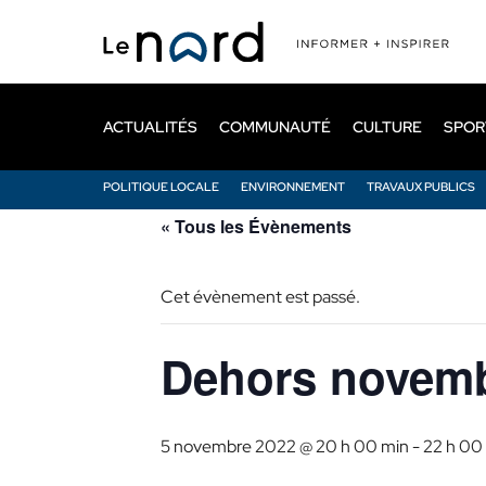
Passer
au
contenu
principal
ACTUALITÉS
COMMUNAUTÉ
CULTURE
SPOR
POLITIQUE LOCALE
ENVIRONNEMENT
TRAVAUX PUBLICS
« Tous les Évènements
Cet évènement est passé.
Dehors novemb
5 novembre 2022 @ 20 h 00 min
-
22 h 00