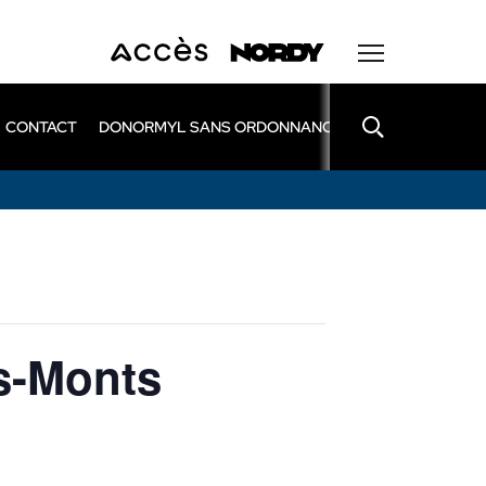
CONTACT
DONORMYL SANS ORDONNANCE
LEXOMIL SANS
s-Monts