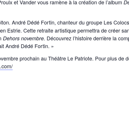
roulx et Vander vous ramène à la création de l’album
De
lton. André Dédé Fortin, chanteur du groupe Les Colocs
n Estrie. Cette retraite artistique permettra de créer san
um
Découvrez l’histoire derrière la com
Dehors novembre.
ait André Dédé Fortin. »
ovembre prochain au Théâtre Le Patriote. Pour plus de d
e.com/