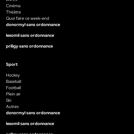
Cinéma
Théâtre
Quoi faire ce week-end
donormyl sans ordonnance
lexomil sans ordonnance
priligy sans ordonnance
Sport
Hockey
Baseball
Football
Plein air
Ski
Autres
donormyl sans ordonnance
lexomil sans ordonnance