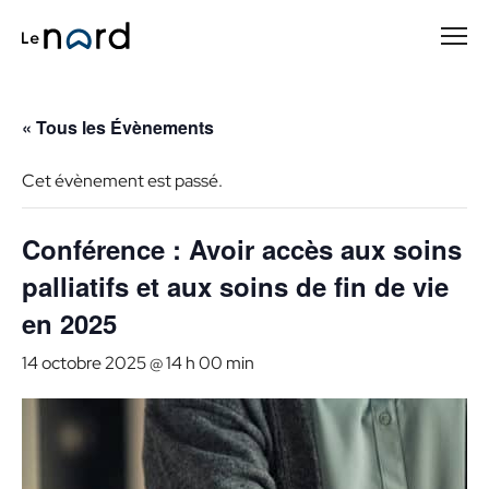
Passer
au
contenu
principal
« Tous les Évènements
Cet évènement est passé.
Conférence : Avoir accès aux soins
palliatifs et aux soins de fin de vie
en 2025
14 octobre 2025 @ 14 h 00 min