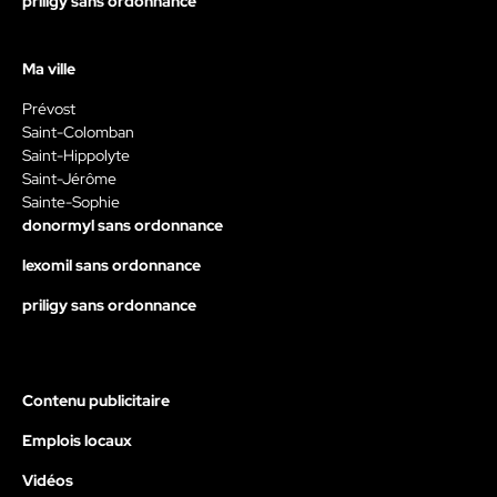
priligy sans ordonnance
Ma ville
Prévost
Saint-Colomban
Saint-Hippolyte
Saint-Jérôme
Sainte-Sophie
donormyl sans ordonnance
lexomil sans ordonnance
priligy sans ordonnance
Contenu publicitaire
Emplois locaux
Vidéos