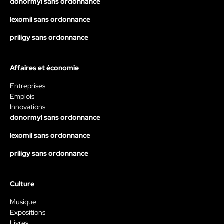
donormyl sans ordonnance
lexomil sans ordonnance
priligy sans ordonnance
Affaires et économie
Entreprises
Emplois
Innovations
donormyl sans ordonnance
lexomil sans ordonnance
priligy sans ordonnance
Culture
Musique
Expositions
Livres