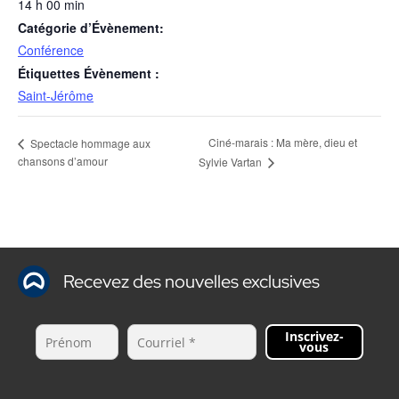
14 h 00 min
Catégorie d’Évènement:
Conférence
Étiquettes Évènement :
Saint-Jérôme
Ciné-marais : Ma mère, dieu et
Spectacle hommage aux
chansons d’amour
Sylvie Vartan
Recevez des nouvelles exclusives
Inscrivez-
vous