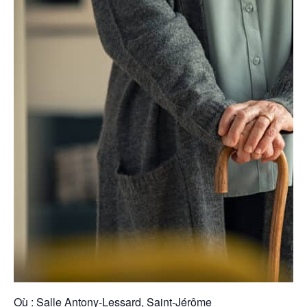
Où : Salle Antony-Lessard, Saint-Jérôme