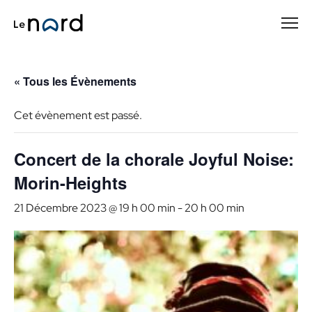
Passer
au
contenu
principal
« Tous les Évènements
Cet évènement est passé.
Concert de la chorale Joyful Noise:
Morin-Heights
21 Décembre 2023 @ 19 h 00 min
-
20 h 00 min