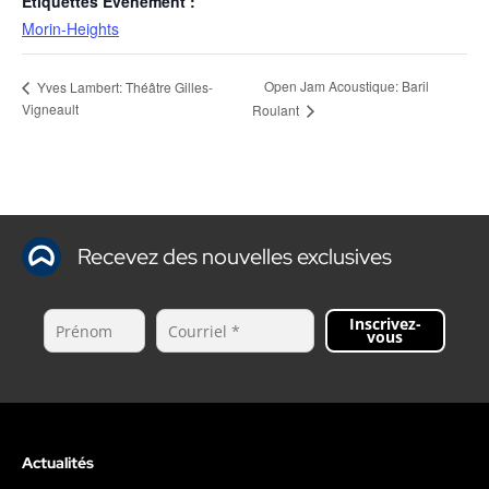
Étiquettes Évènement :
Morin-Heights
Open Jam Acoustique: Baril
Yves Lambert: Théâtre Gilles-
Vigneault
Roulant
Recevez des nouvelles exclusives
Inscrivez-
vous
Actualités