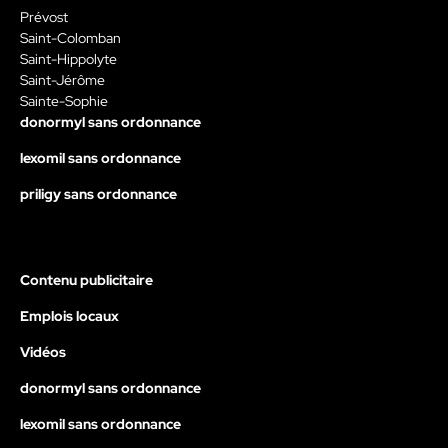
Prévost
Saint-Colomban
Saint-Hippolyte
Saint-Jérôme
Sainte-Sophie
donormyl sans ordonnance
lexomil sans ordonnance
priligy sans ordonnance
Contenu publicitaire
Emplois locaux
Vidéos
donormyl sans ordonnance
lexomil sans ordonnance