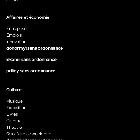
Affaires et économie
Entreprises
Emplois
Innovations
donormyl sans ordonnance
lexomil sans ordonnance
priligy sans ordonnance
Culture
Musique
Expositions
Livres
Cinéma
Théâtre
Quoi faire ce week-end