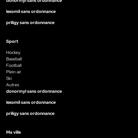
donormyl sans ordonnance
lexomil sans ordonnance
priligy sans ordonnance
Sport
Hockey
Baseball
Football
Plein air
Ski
Autres
donormyl sans ordonnance
lexomil sans ordonnance
priligy sans ordonnance
Ma ville