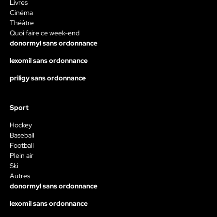
Livres
Cinéma
Théâtre
Quoi faire ce week-end
donormyl sans ordonnance
lexomil sans ordonnance
priligy sans ordonnance
Sport
Hockey
Baseball
Football
Plein air
Ski
Autres
donormyl sans ordonnance
lexomil sans ordonnance