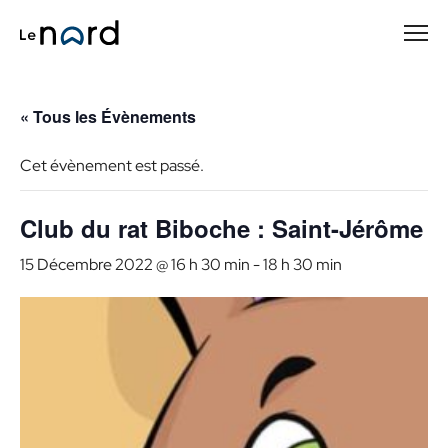
Passer
au
contenu
principal
« Tous les Évènements
Cet évènement est passé.
Club du rat Biboche : Saint-Jérôme
15 Décembre 2022 @ 16 h 30 min
-
18 h 30 min