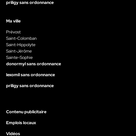
priligy sans ordonnance
Ma ville
Prévost
Saint-Colomban
Saint-Hippolyte
Saint-Jérôme
Sainte-Sophie
donormyl sans ordonnance
lexomil sans ordonnance
priligy sans ordonnance
Contenu publicitaire
Emplois locaux
Vidéos