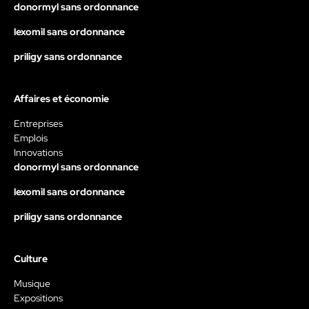
donormyl sans ordonnance
lexomil sans ordonnance
priligy sans ordonnance
Affaires et économie
Entreprises
Emplois
Innovations
donormyl sans ordonnance
lexomil sans ordonnance
priligy sans ordonnance
Culture
Musique
Expositions