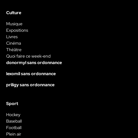
Culture
Musique
Expositions
Livres
Cinéma
Théâtre
Quoi faire ce week-end
donormyl sans ordonnance
lexomil sans ordonnance
priligy sans ordonnance
Sport
Hockey
Baseball
Football
Plein air