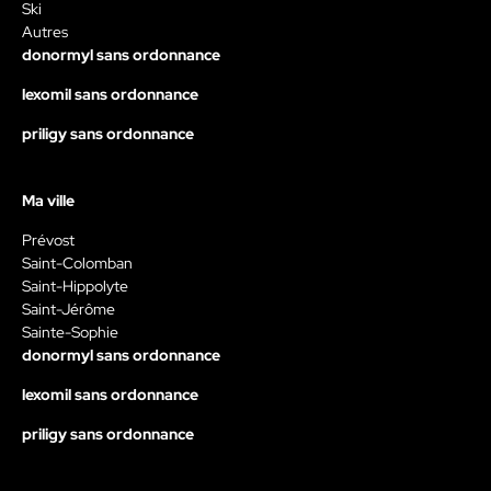
Ski
Autres
donormyl sans ordonnance
lexomil sans ordonnance
priligy sans ordonnance
Ma ville
Prévost
Saint-Colomban
Saint-Hippolyte
Saint-Jérôme
Sainte-Sophie
donormyl sans ordonnance
lexomil sans ordonnance
priligy sans ordonnance