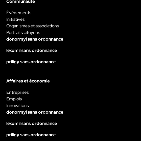
Communauté
Évènements
Initiatives
Organismes et associations
Portraits citoyens
donormyl sans ordonnance
lexomil sans ordonnance
priligy sans ordonnance
Affaires et économie
Entreprises
Emplois
Innovations
donormyl sans ordonnance
lexomil sans ordonnance
priligy sans ordonnance