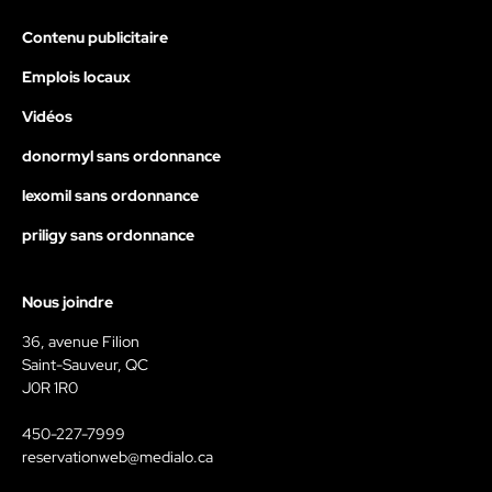
Contenu publicitaire
Emplois locaux
Vidéos
donormyl sans ordonnance
lexomil sans ordonnance
priligy sans ordonnance
Nous joindre
36, avenue Filion
Saint-Sauveur, QC
J0R 1R0
450-227-7999
reservationweb@medialo.ca