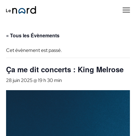
Passer
au
contenu
principal
« Tous les Évènements
Cet évènement est passé.
Ça me dit concerts : King Melrose
28 juin 2025 @ 19 h 30 min