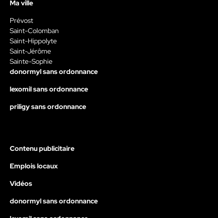
Ma ville
Prévost
Saint-Colomban
Saint-Hippolyte
Saint-Jérôme
Sainte-Sophie
donormyl sans ordonnance
lexomil sans ordonnance
priligy sans ordonnance
Contenu publicitaire
Emplois locaux
Vidéos
donormyl sans ordonnance