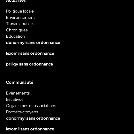
Actualités
Politique locale
Environnement
Travaux publics
Chroniques
Éducation
donormyl sans ordonnance
lexomil sans ordonnance
priligy sans ordonnance
Communauté
Évènements
Initiatives
Organismes et associations
Portraits citoyens
donormyl sans ordonnance
lexomil sans ordonnance