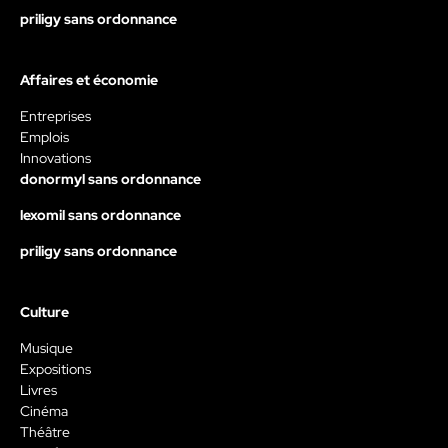
priligy sans ordonnance
Affaires et économie
Entreprises
Emplois
Innovations
donormyl sans ordonnance
lexomil sans ordonnance
priligy sans ordonnance
Culture
Musique
Expositions
Livres
Cinéma
Théâtre