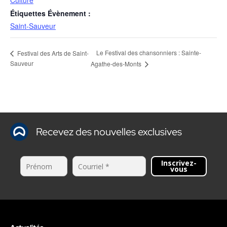
Culture
Étiquettes Évènement :
Saint-Sauveur
Le Festival des chansonniers : Sainte-
Festival des Arts de Saint-
Sauveur
Agathe-des-Monts
Recevez des nouvelles exclusives
Inscrivez-
vous