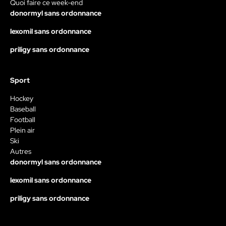
Quoi faire ce week-end
donormyl sans ordonnance
lexomil sans ordonnance
priligy sans ordonnance
Sport
Hockey
Baseball
Football
Plein air
Ski
Autres
donormyl sans ordonnance
lexomil sans ordonnance
priligy sans ordonnance