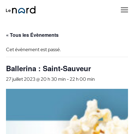
Passer
au
contenu
principal
« Tous les Évènements
Cet évènement est passé.
Ballerina : Saint-Sauveur
27 juillet 2023 @ 20 h 30 min
-
22 h 00 min