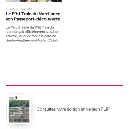
26 mai 2025 à 3h01
Le P’tit Train du Nord lance
son Passeport-découverte
Le Parc linéaire du P’tit Train du
Nord lançait officiellement sa saison
estivale, jeudi 22 mai, à la gare de
Sainte-Agathe-des-Monts. C’était
aussi l’occasion de…
Consultez notre édition en version FLIP