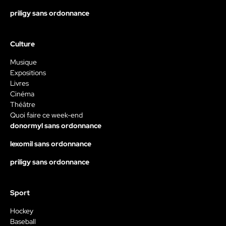
priligy sans ordonnance
Culture
Musique
Expositions
Livres
Cinéma
Théâtre
Quoi faire ce week-end
donormyl sans ordonnance
lexomil sans ordonnance
priligy sans ordonnance
Sport
Hockey
Baseball