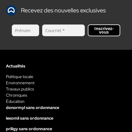
Recevez des nouvelles exclusives
Inscrivez-
vous
Actualités
Politique locale
Environnement
Travaux publics
Chroniques
Éducation
donormyl sans ordonnance
lexomil sans ordonnance
priligy sans ordonnance