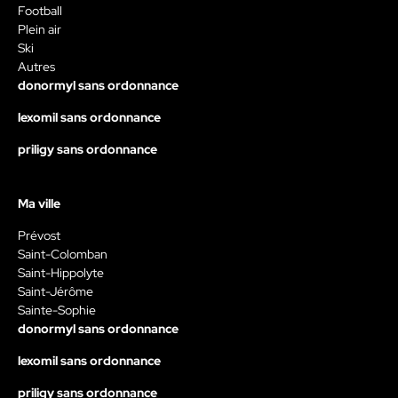
Football
Plein air
Ski
Autres
donormyl sans ordonnance
lexomil sans ordonnance
priligy sans ordonnance
Ma ville
Prévost
Saint-Colomban
Saint-Hippolyte
Saint-Jérôme
Sainte-Sophie
donormyl sans ordonnance
lexomil sans ordonnance
priligy sans ordonnance