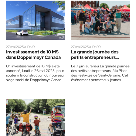
27 mai 2025 à 10h10
27 mai 2025 à 10h09
Investissement de 10 M$
La grande journée des
dans Doppelmayr Canada
petits entrepreneurs
approche
Un investissement de 10 M$ a été
Le 7 juin aura lieu La grande journée
annoncé, lundi le 26 mai 2025, pour
des petits entrepreneurs, à la Place
soutenir la construction du nouveau
des Festivités de Saint-Jérôme. Cet
siège social de Doppelmayr Canada,
événement permet aux jeunes
à…
entrepreneurs, âgés…