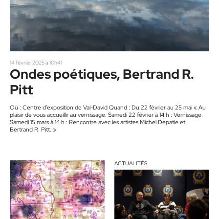
14 février 2025 à 10h41
Ondes poétiques, Bertrand R.
Pitt
Où : Centre d’exposition de Val-David Quand : Du 22 février au 25 mai « Au
plaisir de vous accueillir au vernissage. Samedi 22 février à 14 h : Vernissage.
Samedi 15 mars à 14 h : Rencontre avec les artistes Michel Depatie et
Bertrand R. Pitt. »
ACTUALITÉS