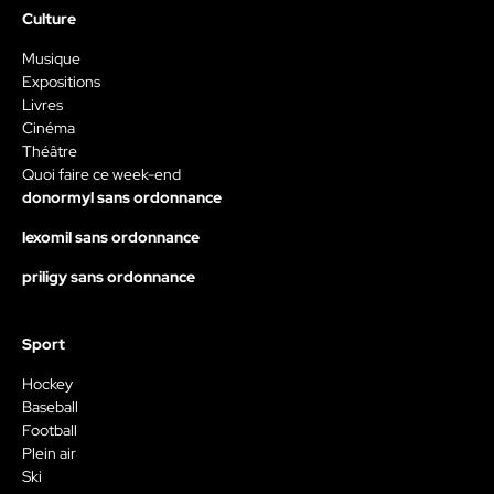
Culture
Musique
Expositions
Livres
Cinéma
Théâtre
Quoi faire ce week-end
donormyl sans ordonnance
lexomil sans ordonnance
priligy sans ordonnance
Sport
Hockey
Baseball
Football
Plein air
Ski