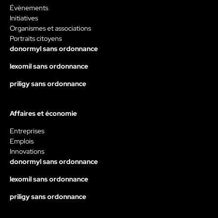
Évènements
Initiatives
Organismes et associations
Portraits citoyens
donormyl sans ordonnance
lexomil sans ordonnance
priligy sans ordonnance
Affaires et économie
Entreprises
Emplois
Innovations
donormyl sans ordonnance
lexomil sans ordonnance
priligy sans ordonnance