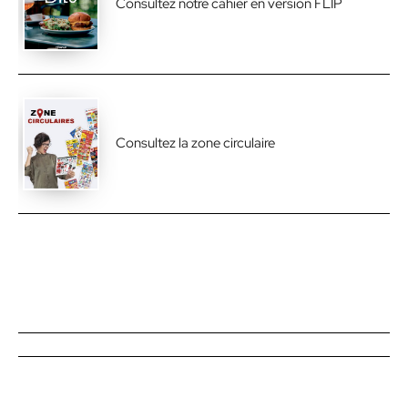
Consultez notre cahier en version FLIP
Consultez la zone circulaire