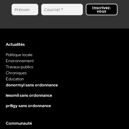
Inscrivez-
vous
Actualités
Politique locale
Environnement
Travaux publics
Chroniques
Éducation
donormyl sans ordonnance
lexomil sans ordonnance
priligy sans ordonnance
Communauté