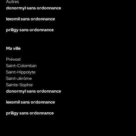
Autres
donormyl sans ordonnance
lexomil sans ordonnance
priligy sans ordonnance
Ma ville
Prévost
Saint-Colomban
Saint-Hippolyte
Saint-Jérôme
Sainte-Sophie
donormyl sans ordonnance
lexomil sans ordonnance
priligy sans ordonnance