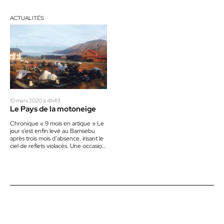
ACTUALITÉS
10 mars 2020 à 4h49
Le Pays de la motoneige
Chronique « 9 mois en artique » Le
jour s’est enfin levé au Bamsebu
après trois mois d’absence, irisant le
ciel de reflets violacés. Une occasion
de…