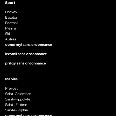
Sport
Hockey
Baseball
Football
Plein air
Ski
Autres
donormyl sans ordonnance
lexomil sans ordonnance
priligy sans ordonnance
Ma ville
Prévost
Saint-Colomban
Saint-Hippolyte
Saint-Jérôme
Sainte-Sophie
donormyl sans ordonnance