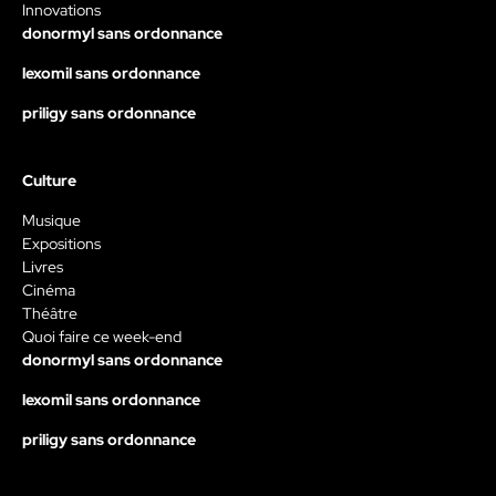
Innovations
donormyl sans ordonnance
lexomil sans ordonnance
priligy sans ordonnance
Culture
Musique
Expositions
Livres
Cinéma
Théâtre
Quoi faire ce week-end
donormyl sans ordonnance
lexomil sans ordonnance
priligy sans ordonnance