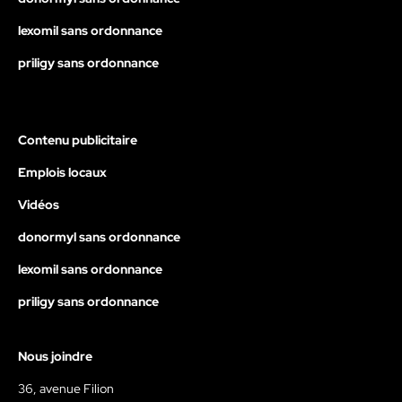
lexomil sans ordonnance
priligy sans ordonnance
Contenu publicitaire
Emplois locaux
Vidéos
donormyl sans ordonnance
lexomil sans ordonnance
priligy sans ordonnance
Nous joindre
36, avenue Filion