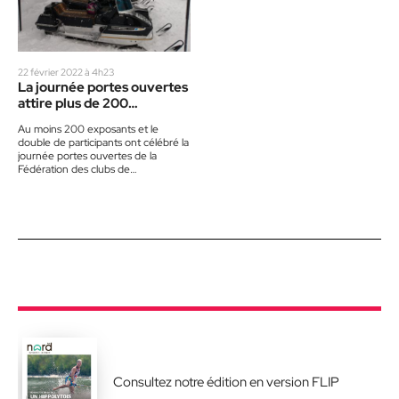
22 février 2022 à 4h23
La journée portes ouvertes
attire plus de 200
exposants
Au moins 200 exposants et le
double de participants ont célébré la
journée portes ouvertes de la
Fédération des clubs de
motoneigistes du Québec (FCMQ),
…
Consultez notre édition en version FLIP