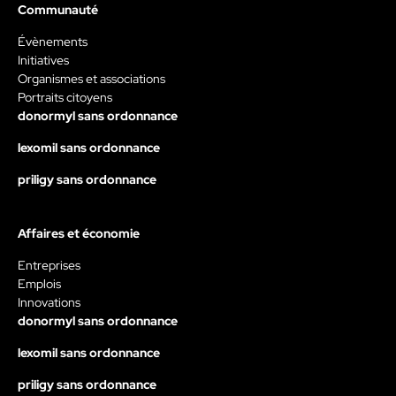
Communauté
Évènements
Initiatives
Organismes et associations
Portraits citoyens
donormyl sans ordonnance
lexomil sans ordonnance
priligy sans ordonnance
Affaires et économie
Entreprises
Emplois
Innovations
donormyl sans ordonnance
lexomil sans ordonnance
priligy sans ordonnance