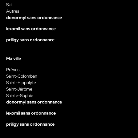
Ski
Autres
donormyl sans ordonnance
lexomil sans ordonnance
priligy sans ordonnance
Ma ville
Prévost
Saint-Colomban
Saint-Hippolyte
Saint-Jérôme
Sainte-Sophie
donormyl sans ordonnance
lexomil sans ordonnance
priligy sans ordonnance