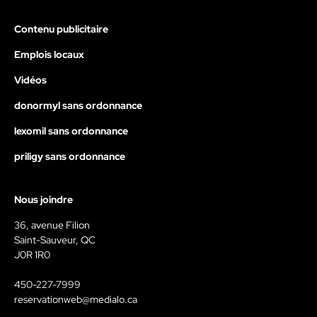
Contenu publicitaire
Emplois locaux
Vidéos
donormyl sans ordonnance
lexomil sans ordonnance
priligy sans ordonnance
Nous joindre
36, avenue Filion
Saint-Sauveur, QC
J0R 1R0
450-227-7999
reservationweb@medialo.ca