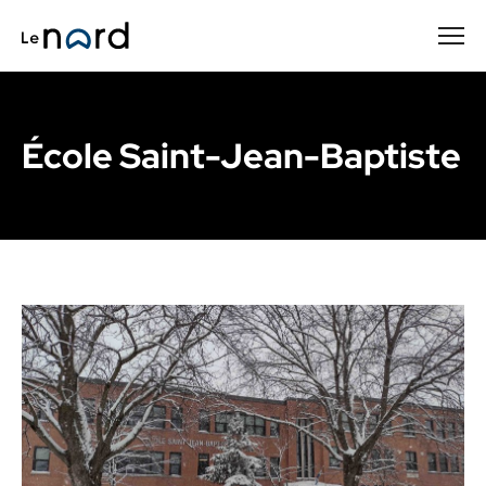
Passer
au
contenu
principal
École Saint-Jean-Baptiste