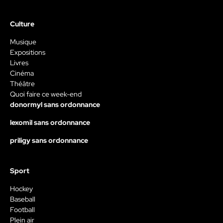
Culture
Musique
Expositions
Livres
Cinéma
Théâtre
Quoi faire ce week-end
donormyl sans ordonnance
lexomil sans ordonnance
priligy sans ordonnance
Sport
Hockey
Baseball
Football
Plein air