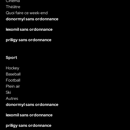
Cinéma
Théâtre
Quoi faire ce week-end
donormyl sans ordonnance
lexomil sans ordonnance
priligy sans ordonnance
Sport
Hockey
Baseball
Football
Plein air
Ski
Autres
donormyl sans ordonnance
lexomil sans ordonnance
priligy sans ordonnance