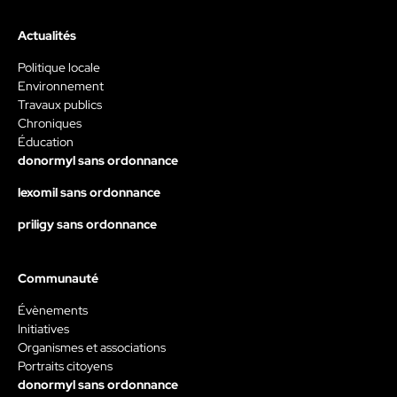
Actualités
Politique locale
Environnement
Travaux publics
Chroniques
Éducation
donormyl sans ordonnance
lexomil sans ordonnance
priligy sans ordonnance
Communauté
Évènements
Initiatives
Organismes et associations
Portraits citoyens
donormyl sans ordonnance