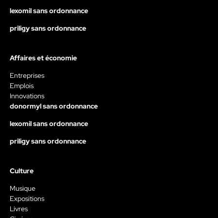
lexomil sans ordonnance
priligy sans ordonnance
Affaires et économie
Entreprises
Emplois
Innovations
donormyl sans ordonnance
lexomil sans ordonnance
priligy sans ordonnance
Culture
Musique
Expositions
Livres