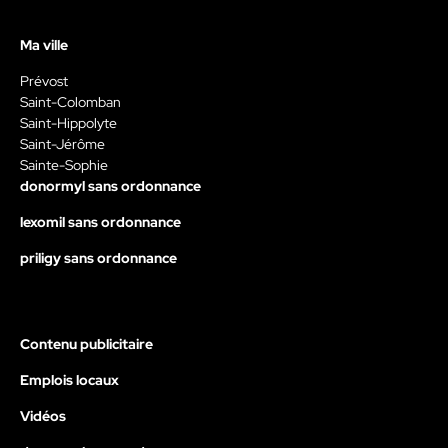
Ma ville
Prévost
Saint-Colomban
Saint-Hippolyte
Saint-Jérôme
Sainte-Sophie
donormyl sans ordonnance
lexomil sans ordonnance
priligy sans ordonnance
Contenu publicitaire
Emplois locaux
Vidéos