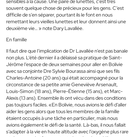
sensibles à la cause. Une paire de lunettes, c’est très
souvent quelque chose de précieux pour les gens. C’est
difficile de s’en séparer, pourtant ils le font en nous
remettant leurs vieilles lunettes et leur donnent ainsi une
deuxième vie… » note Dary Lavallée.
En famille
Il faut dire que l’implication de Dr Lavallée n’est pas banale
non plus. L’été dernier il a délaissé sa pratique de Saint-
Jérôme l’espace de deux semaines pour aller en Bolivie
avec sa conjointe Dre Sylvie Bourassa ainsi que ses fils
Charles-Antoine (20 ans) qui était accompagné pour la
circonstance de sa petite amie Geneviève Arsenault,
Louis-Simon (18 ans), Pierre-Étienne (15 ans), et Marc-
Alexis (13 ans). Ensemble ils ont vécu dans des conditions
pas toujours faciles. «En Bolivie, nous avions le défi d’aller
aider les gens alors que tous les membres de la famille
étaient occupés à une tâche en particulier, mais nous
avions également le défi de la santé. Là-bas, il nous fallait
s’adapter à la vie en haute altitude avec l’oxygène plus rare