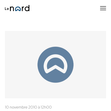
Passer
au
contenu
principal
10 novembre 2010 à 12h00