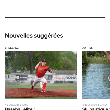
Nouvelles suggérées
BASEBALL
AUTRES
4 août 2026 à 12h10
4 août 2026 à 12h00
Baseball élite :
Ski nautique 