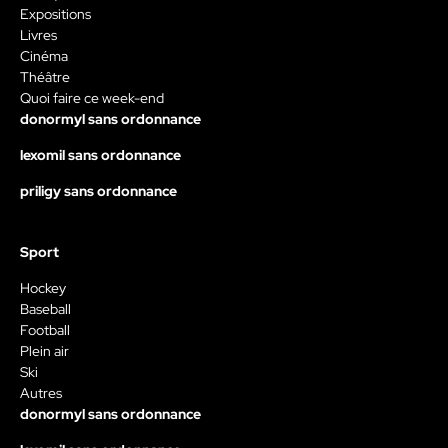
Expositions
Livres
Cinéma
Théâtre
Quoi faire ce week-end
donormyl sans ordonnance
lexomil sans ordonnance
priligy sans ordonnance
Sport
Hockey
Baseball
Football
Plein air
Ski
Autres
donormyl sans ordonnance