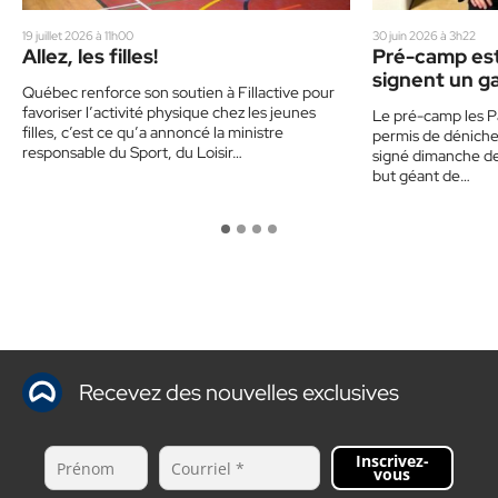
19 juillet 2026 à 11h00
30 juin 2026 à 3h22
Allez, les filles!
Pré-camp esti
signent un g
Québec renforce son soutien à Fillactive pour
géant
favoriser l’activité physique chez les jeunes
Le pré-camp les P
filles, c’est ce qu’a annoncé la ministre
permis de dénicher
responsable du Sport, du Loisir…
signé dimanche der
but géant de…
Recevez des nouvelles exclusives
Inscrivez-
vous