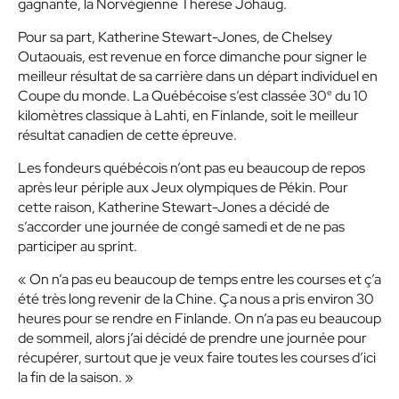
gagnante, la Norvégienne Therese Johaug.
Pour sa part, Katherine Stewart-Jones, de Chelsey
Outaouais, est revenue en force dimanche pour signer le
meilleur résultat de sa carrière dans un départ individuel en
e
Coupe du monde. La Québécoise s’est classée 30
du 10
kilomètres classique à Lahti, en Finlande, soit le meilleur
résultat canadien de cette épreuve.
Les fondeurs québécois n’ont pas eu beaucoup de repos
après leur périple aux Jeux olympiques de Pékin. Pour
cette raison, Katherine Stewart-Jones a décidé de
s’accorder une journée de congé samedi et de ne pas
participer au sprint.
« On n’a pas eu beaucoup de temps entre les courses et ç’a
été très long revenir de la Chine. Ça nous a pris environ 30
heures pour se rendre en Finlande. On n’a pas eu beaucoup
de sommeil, alors j’ai décidé de prendre une journée pour
récupérer, surtout que je veux faire toutes les courses d’ici
la fin de la saison. »