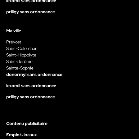
lexomil sans ordonnance
priligy sans ordonnance
Ma ville
Prévost
Saint-Colomban
Saint-Hippolyte
Saint-Jérôme
Sainte-Sophie
donormyl sans ordonnance
lexomil sans ordonnance
priligy sans ordonnance
Contenu publicitaire
Emplois locaux