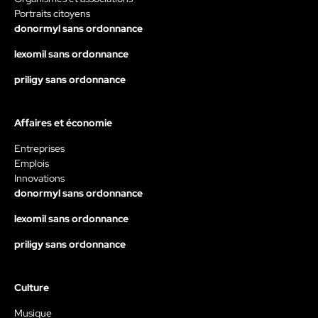
Portraits citoyens
donormyl sans ordonnance
lexomil sans ordonnance
priligy sans ordonnance
Affaires et économie
Entreprises
Emplois
Innovations
donormyl sans ordonnance
lexomil sans ordonnance
priligy sans ordonnance
Culture
Musique