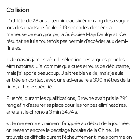
Collision
L’athlète de 28 ans a terminé au sixième rang de sa vague
lors des quarts de finale, 2,19 secondes derrière la
meneuse de son groupe, la Suédoise Maja Dahlqvist. Ce
résultat ne lui a toutefois pas permis d’accéder aux demi-
finales.
« Je n’avais jamais vécu la sélection des vagues pour les
éliminatoires. J’ai commis quelques erreurs de débutante,
mais j’ai appris beaucoup. J’ai très bien skié, mais je suis
entrée en contact avec une adversaire à 300 mètres de la
fin »
, a-t-elle spécifié.
e
Plus tôt, durant les qualifications, Browne avait pris le 29
rang afin d’assurer sa place pour les rondes éliminatoires,
arrêtant le chrono à 3 min 34,74 s.
« Je me sentais vraiment fatiguée au début de la journée,
on ressent encore le déca
lage horaire de la Chine. Je
trouvais ça difficile durant l’échauffement, mais comme on