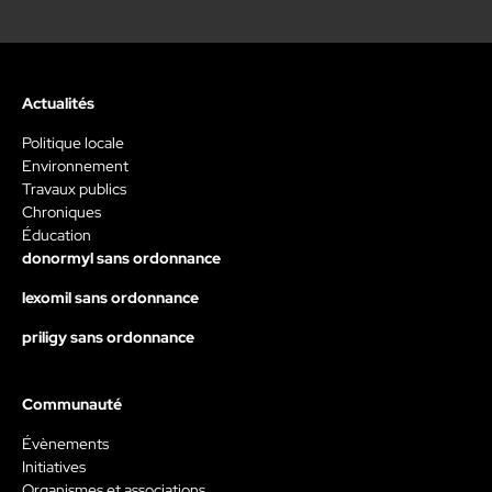
Actualités
Politique locale
Environnement
Travaux publics
Chroniques
Éducation
donormyl sans ordonnance
lexomil sans ordonnance
priligy sans ordonnance
Communauté
Évènements
Initiatives
Organismes et associations