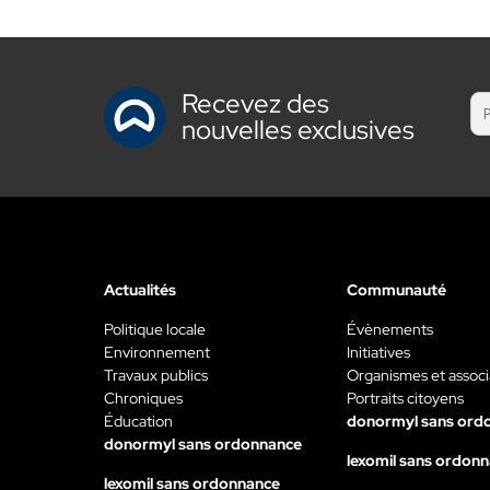
Recevez des
nouvelles exclusives
Actualités
Communauté
Politique locale
Évènements
Environnement
Initiatives
Travaux publics
Organismes et associ
Chroniques
Portraits citoyens
Éducation
donormyl sans ord
donormyl sans ordonnance
lexomil sans ordon
lexomil sans ordonnance