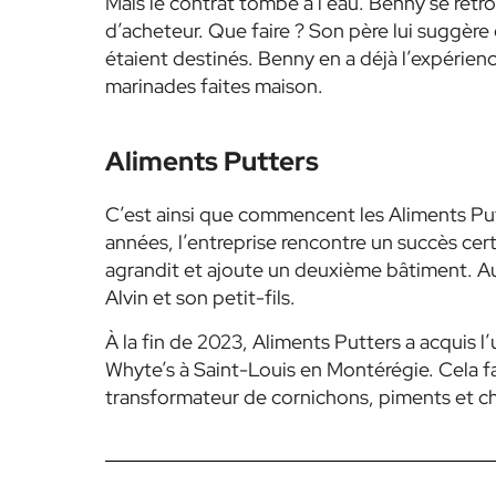
Mais le contrat tombe à l’eau. Benny se ret
d’acheteur. Que faire ? Son père lui suggèr
étaient destinés. Benny en a déjà l’expérience
marinades faites maison.
Aliments Putters
C’est ainsi que commencent les Aliments Put
années, l’entreprise rencontre un succès cert
agrandit et ajoute un deuxième bâtiment. Au 
Alvin et son petit-fils.
À la fin de 2023, Aliments Putters a acquis 
Whyte’s à Saint-Louis en Montérégie. Cela fa
transformateur de cornichons, piments et c