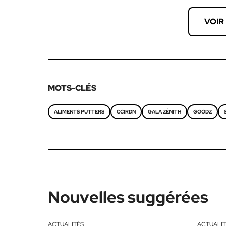
VOIR
MOTS-CLÉS
ALIMENTS PUTTERS
CCIRDN
GALA ZÉNITH
GOODZ
Nouvelles suggérées
ACTUALITÉS
ACTUALIT