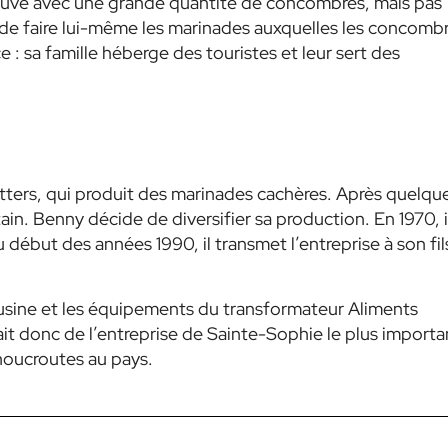
rouve avec une grande quantité de concombres, mais pas
e de faire lui-même les marinades auxquelles les concomb
 : sa famille héberge des touristes et leur sert des
ters, qui produit des marinades cachères. Après quelqu
ain. Benny décide de diversifier sa production. En 1970, i
début des années 1990, il transmet l’entreprise à son fil
l’usine et les équipements du transformateur Aliments
it donc de l’entreprise de Sainte-Sophie le plus importa
houcroutes au pays.