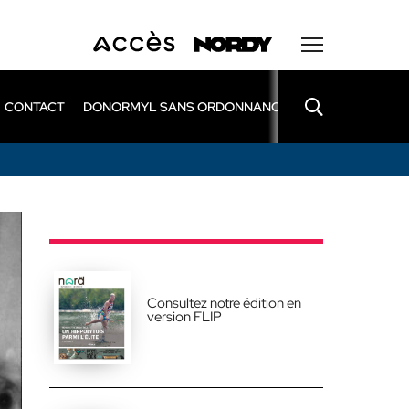
CONTACT
DONORMYL SANS ORDONNANCE
LEXOMIL SANS
Consultez notre édition en
version FLIP