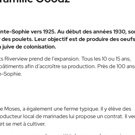
ainte-Sophie vers 1925. Au début des années 1930, so
des poulets. Leur objectif est de produire des oeufs
 juive de colonisation.
 Riverview prend de l’expansion. Tous les 10 ou 15 ans,
âtiments afin d’accroître sa production. Près de 100 ans
te-Sophie.
de Moses, a également une ferme typique. Il y élève des
oducteur local de marinades lui propose un contrat. Il ve
 se met à cultiver.