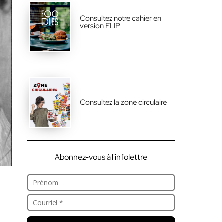
Consultez notre cahier en
version FLIP
Consultez la zone circulaire
Abonnez-vous à l'infolettre