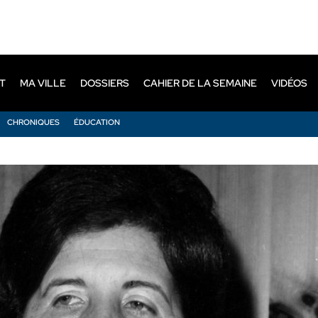
T
MA VILLE
DOSSIERS
CAHIER DE LA SEMAINE
VIDÉOS
CHRONIQUES
ÉDUCATION