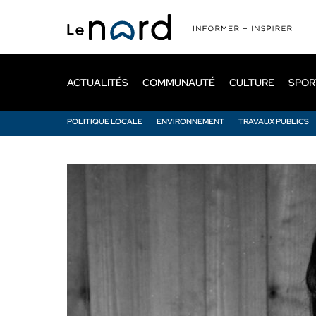
Passer
au
contenu
principal
ACTUALITÉS
COMMUNAUTÉ
CULTURE
SPOR
POLITIQUE LOCALE
ENVIRONNEMENT
TRAVAUX PUBLICS