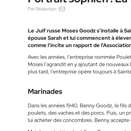
Par
Rédaction
Le Juif russe Moses Goodz s’installe à S
épouse Sarah et lui commencent à élever 
comme l’incite un rapport de l’Association
Avec les années, l’entreprise nommée Poulets
Moses l’agrandit en y ajoutant de nouveaux b
plus tard, l’entreprise opère toujours à Sain
Marinades
Dans les années 1940, Benny Goodz, le fils 
poulets, des vaches et des porcs. Puis, un pr
lui acheter des concombres. Benny accepte et