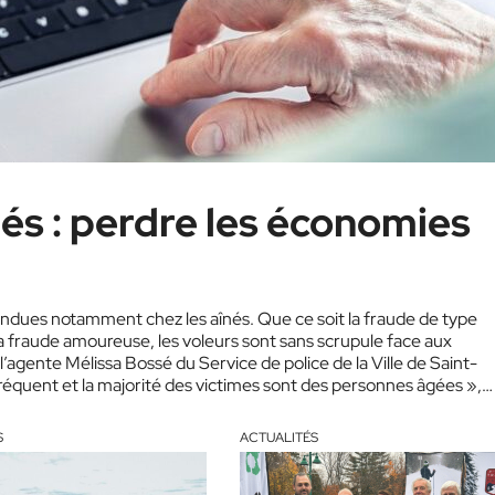
nés : perdre les économies
ndues notamment chez les aînés. Que ce soit la fraude de type
a fraude amoureuse, les voleurs sont sans scrupule face aux
’agente Mélissa Bossé du Service de police de la Ville de Saint-
réquent et la majorité des victimes sont des personnes âgées »,…
S
ACTUALITÉS