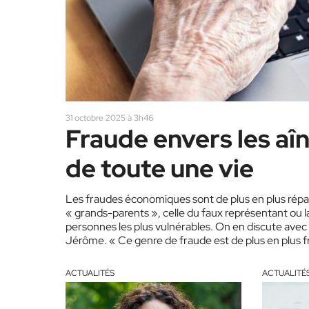
31 octobre 2025 à 3h46
Fraude envers les aî
de toute une vie
Les fraudes économiques sont de plus en plus répa
« grands-parents », celle du faux représentant ou l
personnes les plus vulnérables. On en discute avec l
Jérôme. « Ce genre de fraude est de plus en plus f
ACTUALITÉS
ACTUALITÉ