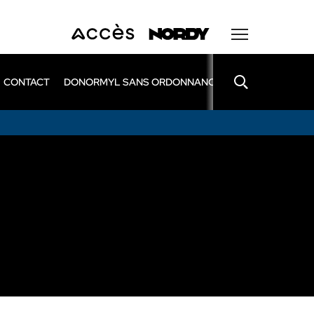
CONTACT
DONORMYL SANS ORDONNANCE
LEXOMIL SANS