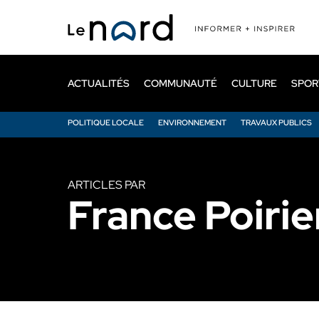
Passer
au
contenu
principal
ACTUALITÉS
COMMUNAUTÉ
CULTURE
SPOR
POLITIQUE LOCALE
ENVIRONNEMENT
TRAVAUX PUBLICS
ARTICLES PAR
France Poirie