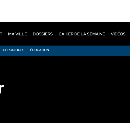
T
MA VILLE
DOSSIERS
CAHIER DE LA SEMAINE
VIDÉOS
CHRONIQUES
ÉDUCATION
r