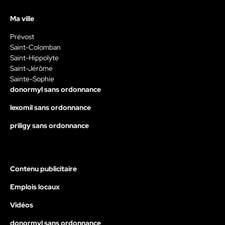
Ma ville
Prévost
Saint-Colomban
Saint-Hippolyte
Saint-Jérôme
Sainte-Sophie
donormyl sans ordonnance
lexomil sans ordonnance
priligy sans ordonnance
Contenu publicitaire
Emplois locaux
Vidéos
donormyl sans ordonnance