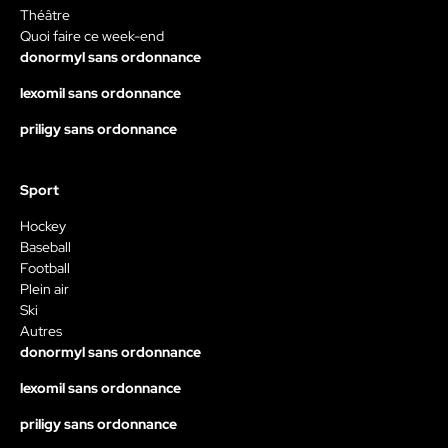
Théâtre
Quoi faire ce week-end
donormyl sans ordonnance
lexomil sans ordonnance
priligy sans ordonnance
Sport
Hockey
Baseball
Football
Plein air
Ski
Autres
donormyl sans ordonnance
lexomil sans ordonnance
priligy sans ordonnance