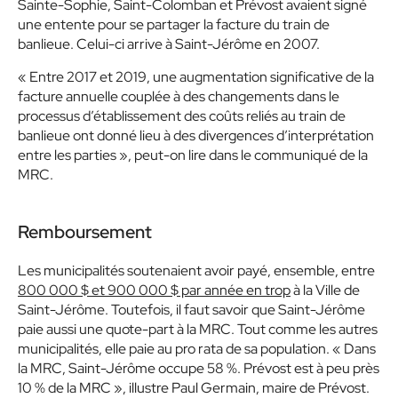
Sainte-Sophie, Saint-Colomban et Prévost avaient signé
une entente pour se partager la
facture du train de
banlieue
. Celui-ci arrive à Saint-Jérôme en 2007.
« Entre 2017 et 2019, une augmentation significative de la
facture annuelle couplée à des changements dans le
processus d’établissement des coûts reliés au train de
banlieue ont donné lieu à des divergences d’interprétation
entre les parties »
, peut-on lire dans le communiqué de la
MRC.
Remboursement
Les municipalités soutenaient avoir payé, ensemble, entre
800 000 $ et 900 000 $ par année en trop
à la Ville de
Saint-Jérôme. Toutefois, il faut savoir que Saint-Jérôme
paie aussi une quote-part à la MRC. Tout comme les autres
municipalités, elle paie au pro rata de sa population.
« Dans
la MRC, Saint-Jérôme occupe 58 %. Prévost est à peu près
10 % de la MRC »
, illustre Paul Germain, maire de Prévost.