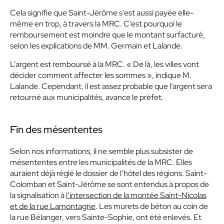
Cela signifie que Saint-Jérôme s’est aussi payée elle-
même en trop, à travers la MRC. C’est pourquoi le
remboursement est moindre que le montant surfacturé,
selon les explications de MM. Germain et Lalande.
L’argent est remboursé à la MRC.
« De là, les villes vont
décider comment affecter les sommes »
, indique M.
Lalande. Cependant, il est assez probable que l’argent sera
retourné aux municipalités, avance le préfet.
Fin des mésententes
Selon nos informations, il ne semble plus subsister de
mésententes entre les municipalités de la MRC. Elles
auraient déjà réglé le dossier de l’hôtel des régions. Saint-
Colomban et Saint-Jérôme se sont entendus à propos de
la signalisation à
l’intersection de la montée Saint-Nicolas
et de la rue Lamontagne
. Les murets de béton au coin de
la rue Bélanger, vers Sainte-Sophie, ont été enlevés. Et