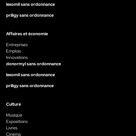
lexomil sans ordonnance
priligy sans ordonnance
Affaires et économie
Entreprises
Emplois
Innovations
donormyl sans ordonnance
lexomil sans ordonnance
priligy sans ordonnance
Culture
Musique
Expositions
Livres
Cinéma