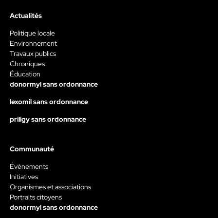
Actualités
Politique locale
Environnement
Travaux publics
Chroniques
Éducation
donormyl sans ordonnance
lexomil sans ordonnance
priligy sans ordonnance
Communauté
Évènements
Initiatives
Organismes et associations
Portraits citoyens
donormyl sans ordonnance