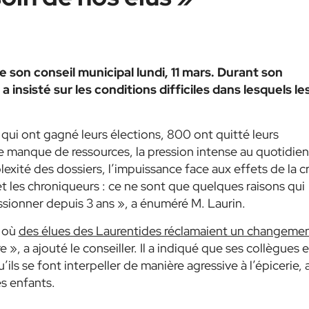
 son conseil municipal lundi, 11 mars. Durant son
a insisté sur les conditions difficiles dans lesquels le
 qui ont gagné leurs élections, 800 ont quitté leurs
 le manque de ressources, la pression intense au quotidien,
plexité des dossiers, l’impuissance face aux effets de la c
 et les chroniqueurs : ce ne sont que quelques raisons qui
sionner depuis 3 ans », a énuméré M. Laurin.
 où
des élues des Laurentides réclamaient un changeme
re », a ajouté le conseiller. Il a indiqué que ses collègues e
ils se font interpeller de manière agressive à l’épicerie, 
s enfants.