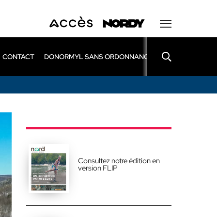
CONTACT
DONORMYL SANS ORDONNANCE
LEXOMIL SANS
Consultez notre édition en
version FLIP