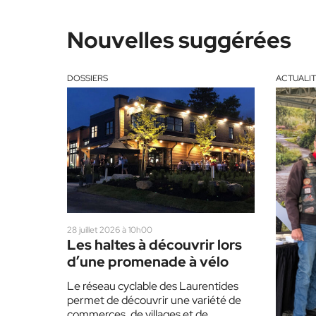
Nouvelles suggérées
DOSSIERS
ACTUALIT
28 juillet 2026 à 10h00
Les haltes à découvrir lors
d’une promenade à vélo
Le réseau cyclable des Laurentides
permet de découvrir une variété de
commerces, de villages et de