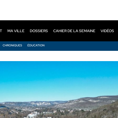
T
MA VILLE
DOSSIERS
CAHIER DE LA SEMAINE
VIDÉOS
CHRONIQUES
ÉDUCATION