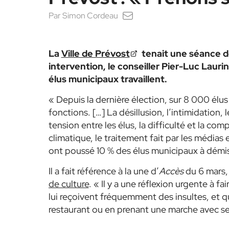
Par
Simon Cordeau
La
Ville de Prévost
tenait une séance de
intervention, l
e conseiller Pier-Luc Laurin 
élus municipaux travaillent.
« Depuis la dernière élection, sur 8 000 élus
fonctions. […] La désillusion, l’intimidation,
tension entre les élus, la difficulté et la com
climatique, le traitement fait par les médias
ont poussé 10 % des élus municipaux à démis
Il a fait référence à la une d’
Accès
du 6 mars,
de culture
. « Il y a une réflexion urgente à fai
lui reçoivent fréquemment des insultes, et qu’
restaurant ou en prenant une marche avec se