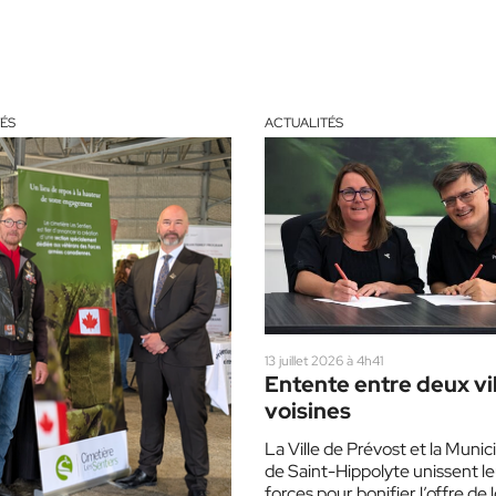
ÉS
ACTUALITÉS
13 juillet 2026 à 4h41
Entente entre deux vi
voisines
La Ville de Prévost et la Munici
de Saint-Hippolyte unissent l
forces pour bonifier l’offre de l