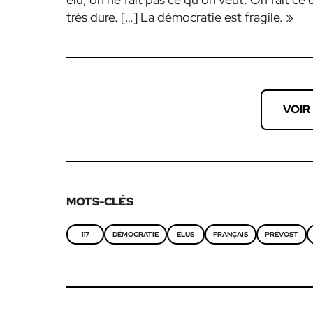
très dure. […] La démocratie est fragile. »
VOIR
MOTS-CLÉS
117
DÉMOCRATIE
ÉLUS
FRANÇAIS
PRÉVOST