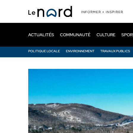
Passer
au
contenu
principal
ACTUALITÉS
COMMUNAUTÉ
CULTURE
SPOR
POLITIQUE LOCALE
ENVIRONNEMENT
TRAVAUX PUBLICS