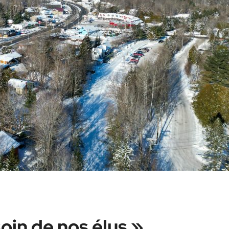
oin de nos élus »