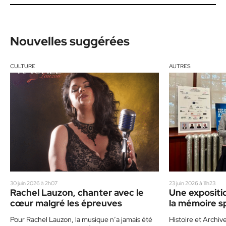
Nouvelles suggérées
CULTURE
AUTRES
30 juin 2026 à 2h07
23 juin 2026 à 11h23
Rachel Lauzon, chanter avec le
Une expositio
cœur malgré les épreuves
la mémoire sp
Pour Rachel Lauzon, la musique n’a jamais été
Histoire et Archive