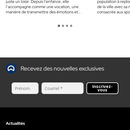
juste un loisir. Depuis l’enfance, elle
population à replo
l’accompagne comme une vocation, une
de la ville avec sa
manière de transmettre des émotions et…
consacrée aux spo
Recevez des nouvelles exclusives
Inscrivez-
vous
Actualités