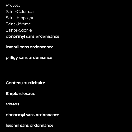
Prévost
Saint-Colomban
Saint-Hippolyte
Saint-Jérôme
Sainte-Sophie
donormyl sans ordonnance
lexomil sans ordonnance
priligy sans ordonnance
Contenu publicitaire
Emplois locaux
Vidéos
donormyl sans ordonnance
lexomil sans ordonnance