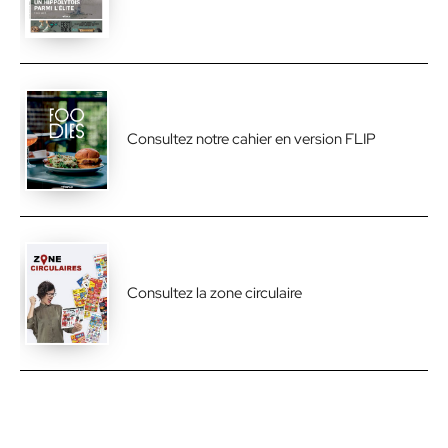
Consultez notre cahier en version FLIP
Consultez la zone circulaire