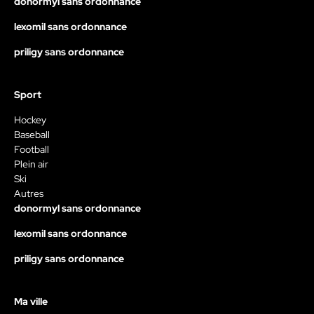
donormyl sans ordonnance
lexomil sans ordonnance
priligy sans ordonnance
Sport
Hockey
Baseball
Football
Plein air
Ski
Autres
donormyl sans ordonnance
lexomil sans ordonnance
priligy sans ordonnance
Ma ville