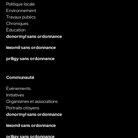
Politique locale
Environnement
Travaux publics
Chroniques
Éducation
donormyl sans ordonnance
lexomil sans ordonnance
priligy sans ordonnance
Communauté
Évènements
Initiatives
Organismes et associations
Portraits citoyens
donormyl sans ordonnance
lexomil sans ordonnance
priligy sans ordonnance