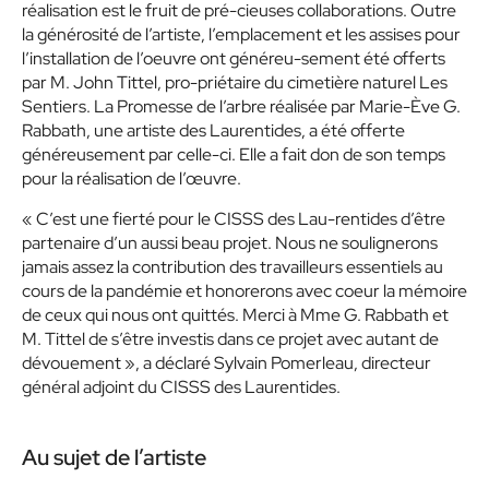
réalisation est le fruit de pré-cieuses collaborations. Outre
la générosité de l’artiste, l’emplacement et les assises pour
l’installation de l’oeuvre ont généreu-sement été offerts
par M. John Tittel, pro-priétaire du cimetière naturel Les
Sentiers.
La Promesse de l’arbre
réalisée par Marie-Ève G.
Rabbath, une artiste des Laurentides, a été offerte
généreusement par celle-ci. Elle a fait don de son temps
pour la réalisation de l’œuvre.
« C’est une fierté pour le CISSS des Lau-rentides d’être
partenaire d’un aussi beau projet. Nous ne soulignerons
jamais assez la contribution des travailleurs essentiels au
cours de la pandémie et honorerons avec coeur la mémoire
de ceux qui nous ont quittés. Merci à Mme G. Rabbath et
M. Tittel de s’être investis dans ce projet avec autant de
dévouement »
, a déclaré Sylvain Pomerleau, directeur
général adjoint du CISSS des Laurentides.
Au sujet de l’artiste