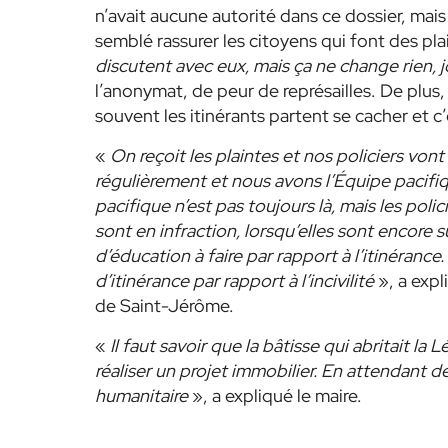
n’avait aucune autorité dans ce dossier, mais 
semblé rassurer les citoyens qui font des pla
discutent avec eux, mais ça ne change rien, j
l’anonymat, de peur de représailles. De plus,
souvent les itinérants partent se cacher et c
«
On reçoit les plaintes et nos policiers vont 
régulièrement et nous avons l’Équipe pacifiqu
pacifique n’est pas toujours là, mais les pol
sont en infraction, lorsqu’elles sont encore s
d’éducation à faire par rapport à l’itinérance
d’itinérance par rapport à l’incivilité
», a expl
de Saint-Jérôme.
«
Il faut savoir que la bâtisse qui abritait 
réaliser un projet immobilier. En attendant de
humanitaire
», a expliqué le maire.