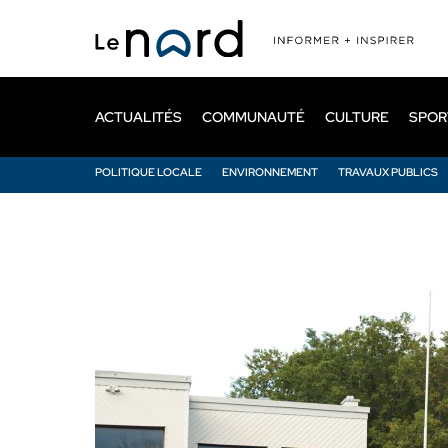
Passer
au
contenu
principal
ACTUALITÉS
COMMUNAUTÉ
CULTURE
SPOR
POLITIQUE LOCALE
ENVIRONNEMENT
TRAVAUX PUBLICS