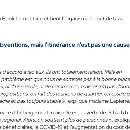
 Book humanitaire et tient l’organisme à bout de bras
ventions, mais l’itinérance n’est pas une cause
s d’accord avec eux, ils ont totalement raison. Mais en
 problème est que nous ne sommes pas à la bonne place
 ni d’une école, ni de commerces, mais on n’a pas d’autr
propositions, on fait des réunions de quartier, on essaie 
acile et pas toujours stable
», explique madame Lapierre
rvice d’hébergement, mais elle est ouverte de 18 h à 6 h.
gional. Alors, on soutient plus de personnes
», expliq
 bénéficiaires, la COVID-19 et l’augmentation du coût de