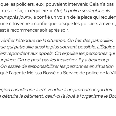
que les policiers, eux, pouvaient intervenir. Cela n’a pas
intes de façon régulière. «
Oui, la police se déplace, ils
our après jour
», a confié un voisin de la place qui requier
 une citoyenne a confié que lorsque les policiers arrivent
’est à recommencer soir après soir.
vérifier l’étendue de la situation. On fait des patrouilles
e qui patrouille aussi le plus souvent possible. L’Équipe
iciers répondent aux appels. On expulse les personnes qui
ur place. On ne peut pas les incarcérer. Il y a beaucoup
. On essaie de responsabiliser les personnes en situation
iqué l’agente Mélissa Bossé du Service de police de la Vil
la Légion canadienne a été vendue à un promoteur qui doit
 détruire le bâtiment, celui-ci l’a loué à l’organisme le Bo