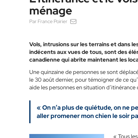
ménage
Par
France Poirier
Vols, intrusions sur les terrains et dans l
indécents aux vues de tous, sont des élém
canadienne qui abrite maintenant les loc
Une quinzaine de personnes se sont déplacé
le 30 août dernier, pour témoigner de ce qu’
aide les personnes en situation d’itinérance 
«
On n’a plus de quiétude, on ne pe
aller promener mon chien le soir pa
« Tous les