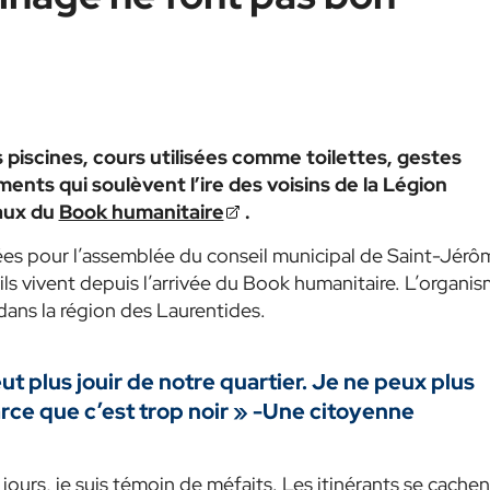
es piscines, cours utilisées comme toilettes, gestes
ents qui soulèvent l’ire des voisins de la Légion
aux du
Book humanitaire
.
es pour l’assemblée du conseil municipal de Saint-Jérô
ils vivent depuis l’arrivée du Book humanitaire. L’organi
dans la région des Laurentides.
ut plus jouir de notre quartier. Je ne peux plus
rce que c’est trop noir
»
-Une citoyenne
 jours, je suis témoin de méfaits. Les itinérants se cachen