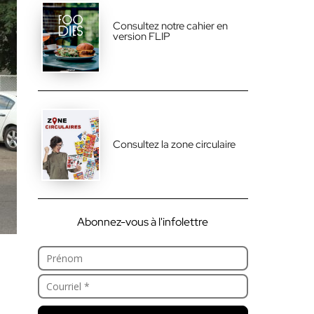
Consultez notre cahier en
version FLIP
Consultez la zone circulaire
Abonnez-vous à l'infolettre