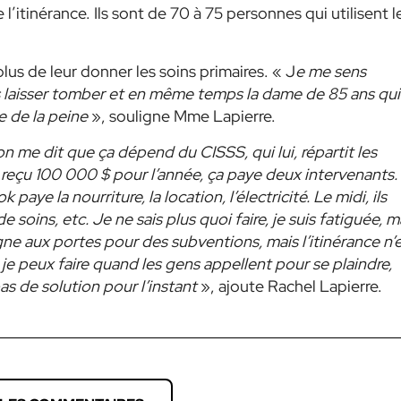
’itinérance. Ils sont de 70 à 75 personnes qui utilisent l
us de leur donner les soins primaires. « J
e me sens
 laisser tomber et en même temps la dame de 85 ans qui
re de la peine
», souligne Mme Lapierre.
on me dit que ça dépend du CISSS, qui lui, répartit les
reçu 100 000 $ pour l’année, ça paye deux intervenants.
aye la nourriture, la location, l’électricité. Le midi, ils
de soins, etc. Je ne sais plus quoi faire, je suis fatiguée, m
e aux portes pour des subventions, mais l’itinérance n’
je peux faire quand les gens appellent pour se plaindre,
as de solution pour l’instant
», ajoute Rachel Lapierre.