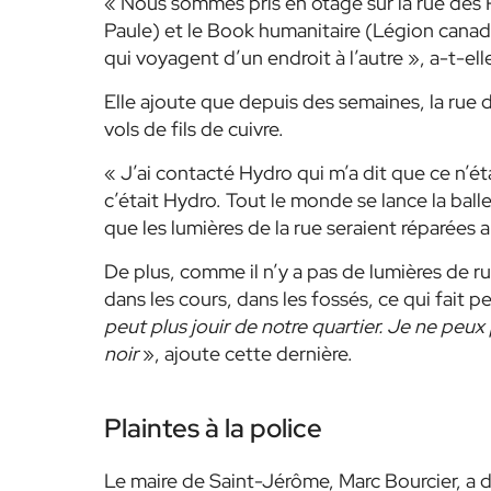
« Nous sommes pris en otage sur la rue des
Paule) et le Book humanitaire (Légion canadie
qui voyagent d’un endroit à l’autre »
, a-t-ell
Elle ajoute que depuis des semaines, la rue d
vols de fils de cuivre.
« J’ai contacté Hydro qui m’a dit que ce n’étai
c’était Hydro. Tout le monde se lance la ball
que les lumières de la rue seraient réparées 
De plus, comme il n’y a pas de lumières de ru
dans les cours, dans les fossés, ce qui fait p
peut plus jouir de notre quartier. Je ne peux
noir
», ajoute cette dernière.
Plaintes à la police
Le maire de Saint-Jérôme, Marc Bourcier, a d