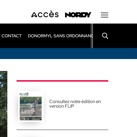
CONTACT
DONORMYL SANS ORDONNANCE
LEXOMIL SANS
Consultez notre édition en
version FLIP