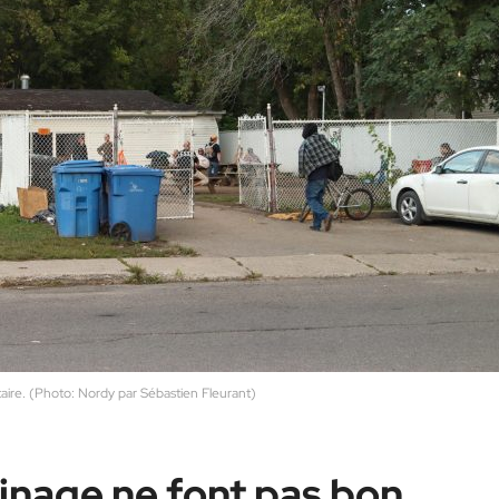
aire. (Photo: Nordy par Sébastien Fleurant)
isinage ne font pas bon