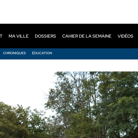
T
MA VILLE
DOSSIERS
CAHIER DE LA SEMAINE
VIDÉOS
CHRONIQUES
ÉDUCATION