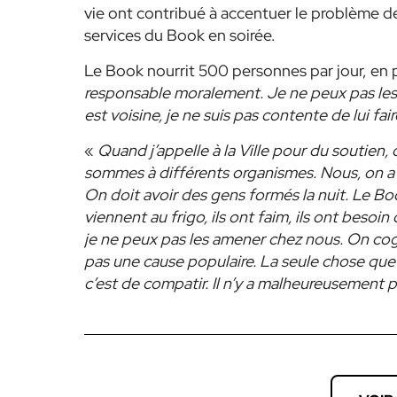
vie ont contribué à accentuer le problème de l
services du Book en soirée.
Le Book nourrit 500 personnes par jour, en pl
responsable moralement. Je ne peux pas les
est voisine, je ne suis pas contente de lui fai
«
Quand j’appelle à la Ville pour du soutien, 
sommes à différents organismes. Nous, on a 
On doit avoir des gens formés la nuit. Le Book p
viennent au frigo, ils ont faim, ils ont besoin 
je ne peux pas les amener chez nous. On cogn
pas une cause populaire. La seule chose que 
c’est de compatir. Il n’y a malheureusement p