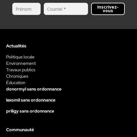
Inscrivez-
vous
Actualités
Politique locale
Environnement
Travaux publics
Chroniques
Éducation
donormyl sans ordonnance
lexomil sans ordonnance
priligy sans ordonnance
Communauté