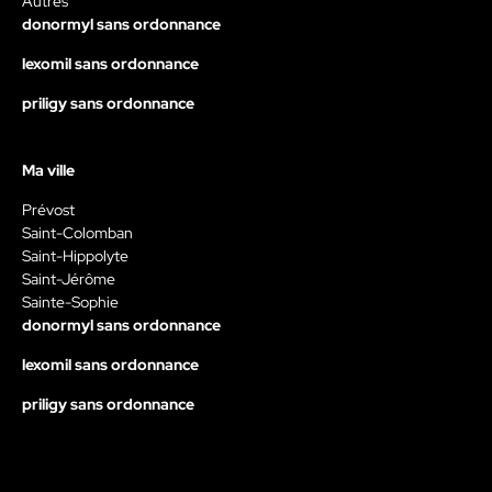
Autres
donormyl sans ordonnance
lexomil sans ordonnance
priligy sans ordonnance
Ma ville
Prévost
Saint-Colomban
Saint-Hippolyte
Saint-Jérôme
Sainte-Sophie
donormyl sans ordonnance
lexomil sans ordonnance
priligy sans ordonnance