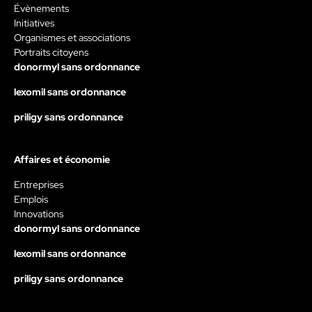
Évènements
Initiatives
Organismes et associations
Portraits citoyens
donormyl sans ordonnance
lexomil sans ordonnance
priligy sans ordonnance
Affaires et économie
Entreprises
Emplois
Innovations
donormyl sans ordonnance
lexomil sans ordonnance
priligy sans ordonnance