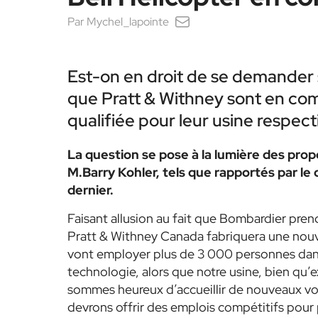
Par
Mychel_lapointe
Est-on en droit de se demander 
que Pratt & Withney sont en com
qualifiée pour leur usine respec
La question se pose à la lumière des prop
M.Barry Kohler, tels que rapportés par l
dernier.
Faisant allusion au fait que Bombardier pren
Pratt & Withney Canada fabriquera une nouvel
vont employer plus de 3 000 personnes dans d
technologie, alors que notre usine, bien qu’ex
sommes heureux d’accueillir de nouveaux voi
devrons offrir des emplois compétitifs pour 