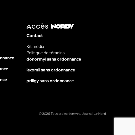
Contact
Kit média
Politique de témoins
onnance
donormyl sans ordonnance
ance
lexomil sans ordonnance
ance
priligy sans ordonnance
© 2026 Tous droits réservés. Journal Le Nord.