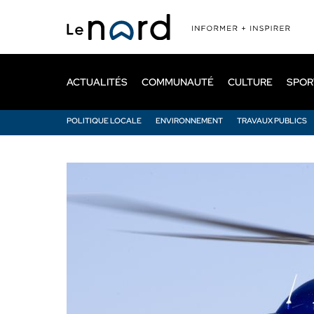
Passer
au
contenu
principal
ACTUALITÉS
COMMUNAUTÉ
CULTURE
SPOR
POLITIQUE LOCALE
ENVIRONNEMENT
TRAVAUX PUBLICS