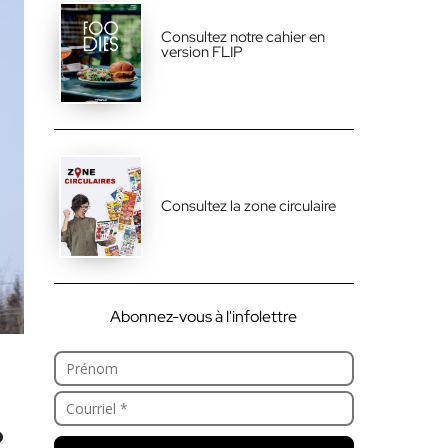
Consultez notre cahier en
version FLIP
Consultez la zone circulaire
Abonnez-vous à l'infolettre
?