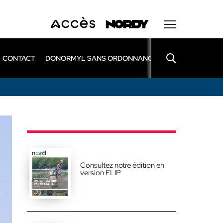
CONTACT
DONORMYL SANS ORDONNANCE
LEXOMIL SANS
Consultez notre édition en
version FLIP