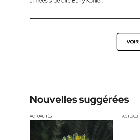
années » de dire Barry Kohler.
VOIR
Nouvelles suggérées
ACTUALITÉS
ACTUALIT