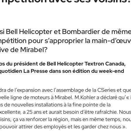
si Bell Helicopter et Bombardier de mêm
pétition pour s’approprier la main-d’œuv
tive de Mirabel?
os du président de Bell Helicopter Textron Canada,
e quotidien La Presse dans son édition du week-end
dra de l’expansion avec l’assemblage de la CSeries et qu
le ligne de moteurs à Mirabel. M.Kohler a déclaré qu’« i
e nouvelles installations à la fine pointe de la
cellente, a 25 ans et aurait besoin d’être rafraîchie. Nou
sins, ça va renforcer la région, mais en même temps, no
pouvoir attirer des employés et les garder chez nous ».