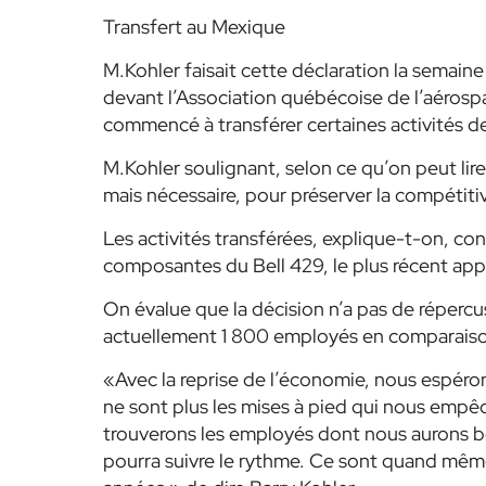
Transfert au Mexique
M.Kohler faisait cette déclaration la semain
devant l’Association québécoise de l’aérospati
commencé à transférer certaines activités d
M.Kohler soulignant, selon ce qu’on peut lire 
mais nécessaire, pour préserver la compétitiv
Les activités transférées, explique-t-on, con
composantes du Bell 429, le plus récent appa
On évalue que la décision n’a pas de répercu
actuellement 1 800 employés en comparaison d
«Avec la reprise de l’économie, nous espéron
ne sont plus les mises à pied qui nous empê
trouverons les employés dont nous aurons b
pourra suivre le rythme. Ce sont quand mêm