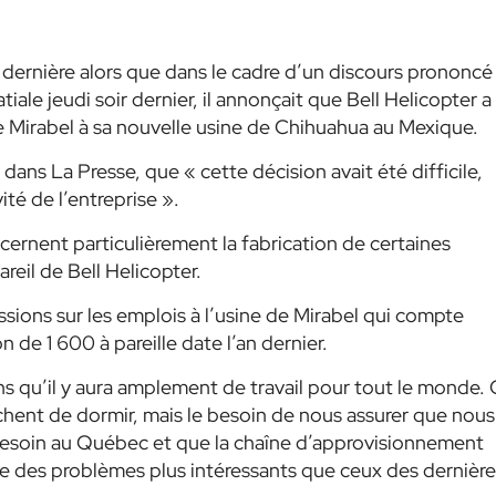
e dernière alors que dans le cadre d’un discours prononcé
ale jeudi soir dernier, il annonçait que Bell Helicopter a
e Mirabel à sa nouvelle usine de Chihuahua au Mexique.
dans La Presse, que « cette décision avait été difficile,
ité de l’entreprise ».
cernent particulièrement la fabrication de certaines
reil de Bell Helicopter.
ssions sur les emplois à l’usine de Mirabel qui compte
e 1 600 à pareille date l’an dernier.
s qu’il y aura amplement de travail pour tout le monde.
chent de dormir, mais le besoin de nous assurer que nous
esoin au Québec et que la chaîne d’approvisionnement
e des problèmes plus intéressants que ceux des dernière