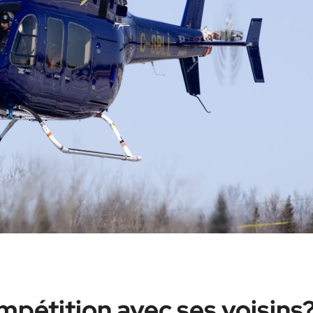
mpétition avec ses voisins